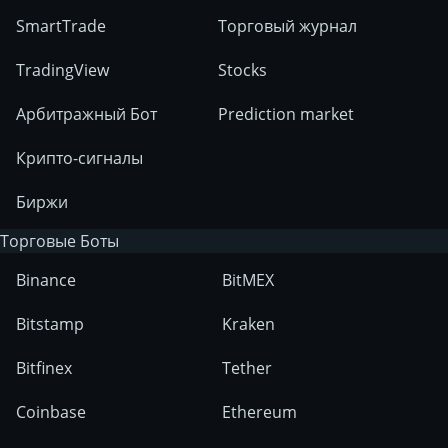
SmartTrade
Торговый журнал
TradingView
Stocks
Арбитражный Бот
Prediction market
Крипто-сигналы
Биржи
Торговые Боты
Binance
BitMEX
Bitstamp
Kraken
Bitfinex
Tether
Coinbase
Ethereum