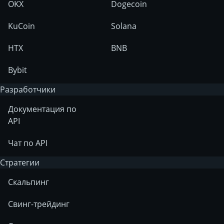
OKX
Dogecoin
KuCoin
Solana
HTX
BNB
Bybit
Разработчики
Документация по
API
Чат по API
Стратегии
Скальпинг
Свинг-трейдинг