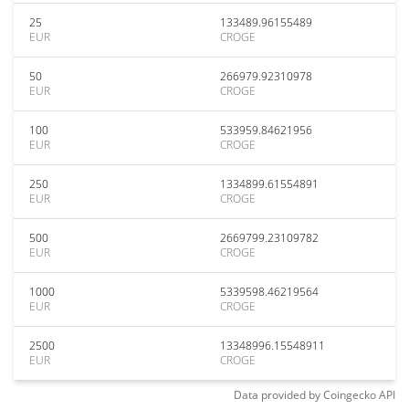
25
133489.96155489
EUR
CROGE
50
266979.92310978
EUR
CROGE
100
533959.84621956
EUR
CROGE
250
1334899.61554891
EUR
CROGE
500
2669799.23109782
EUR
CROGE
1000
5339598.46219564
EUR
CROGE
2500
13348996.15548911
EUR
CROGE
Data provided by
Coingecko
API