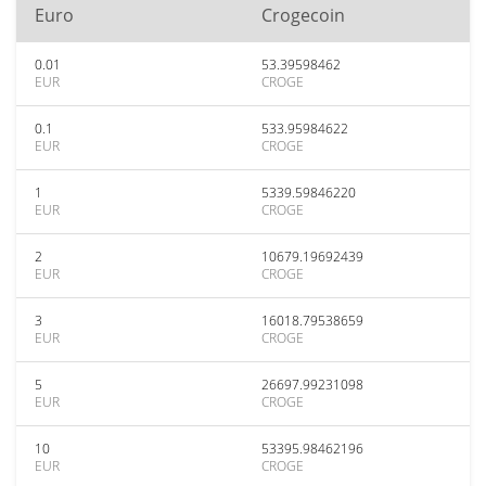
Euro
Crogecoin
0.01
53.39598462
EUR
CROGE
0.1
533.95984622
EUR
CROGE
1
5339.59846220
EUR
CROGE
2
10679.19692439
EUR
CROGE
3
16018.79538659
EUR
CROGE
5
26697.99231098
EUR
CROGE
10
53395.98462196
EUR
CROGE