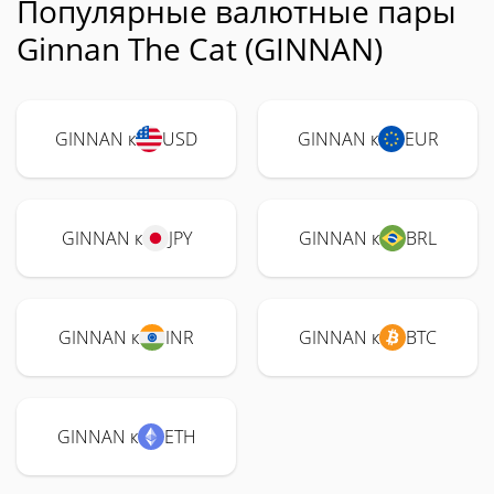
Популярные валютные пары
Ginnan The Cat (GINNAN)
GINNAN к
USD
GINNAN к
EUR
GINNAN к
JPY
GINNAN к
BRL
GINNAN к
INR
GINNAN к
BTC
GINNAN к
ETH