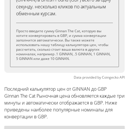
секунду. несколько кликов по актуальным
обменным курсам.
Просто введите сумму Ginnan The Cat, которую вы
хотите конвертировать в GBP, и сумма конвертации
заполнится автоматически. Вы также можете
использовать нашу таблицу калькулятора цен, чтобы
рассчитать, сколько стоит ваша валюта в других
номиналах, например .1 GINNAN, .5 GINNAN, 1 GINNAN,
5 GINNAN или даже 10 GINNAN.
Data provided by
Coingecko
API
Последний калькулятор цен от GINNAN до GBP
Ginnan The Cat Рыночная цена обновляется каждые три
минуты и автоматически отображается в GBP. Ниже
приведены наиболее популярные номиналы для
конвертации в GBP.