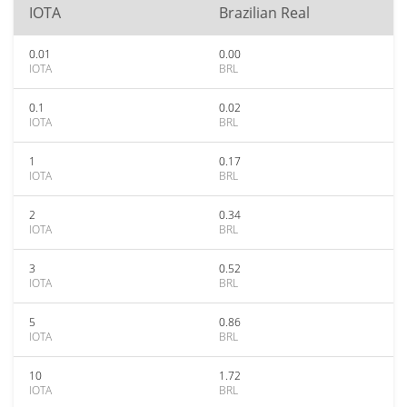
IOTA
Brazilian Real
0.01
0.00
IOTA
BRL
0.1
0.02
IOTA
BRL
1
0.17
IOTA
BRL
2
0.34
IOTA
BRL
3
0.52
IOTA
BRL
5
0.86
IOTA
BRL
10
1.72
IOTA
BRL