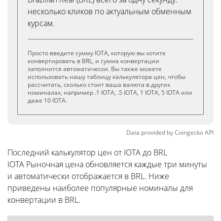
несколько кликов по актуальным обменным
курсам.
Просто введите сумму IOTA, которую вы хотите
конвертировать в BRL, и сумма конвертации
заполнится автоматически. Вы также можете
использовать нашу таблицу калькулятора цен, чтобы
рассчитать, сколько стоит ваша валюта в других
номиналах, например .1 IOTA, .5 IOTA, 1 IOTA, 5 IOTA или
даже 10 IOTA.
Data provided by
Coingecko
API
Последний калькулятор цен от IOTA до BRL
IOTA Рыночная цена обновляется каждые три минуты
и автоматически отображается в BRL. Ниже
приведены наиболее популярные номиналы для
конвертации в BRL.