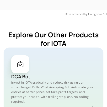
Data provided by
Coingecko
API
Explore Our Other Products
for IOTA
DCA Bot
Invest in IOTA gradually and reduce risk using our
supercharged Dollar-Cost Averaging Bot. Automate your
entries at better prices, set take profit targets, and
protect your capital with trailing stop loss. No coding
required.