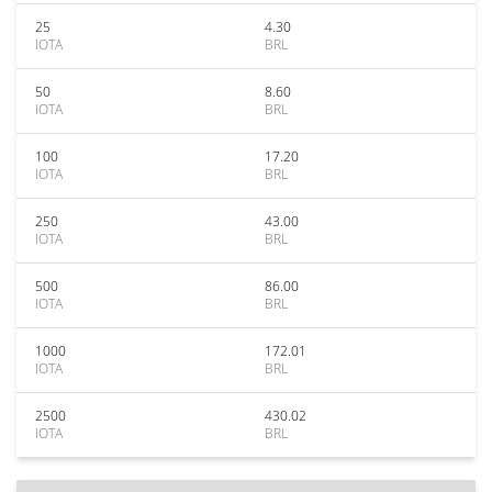
25
4.30
IOTA
BRL
50
8.60
IOTA
BRL
100
17.20
IOTA
BRL
250
43.00
IOTA
BRL
500
86.00
IOTA
BRL
1000
172.01
IOTA
BRL
2500
430.02
IOTA
BRL