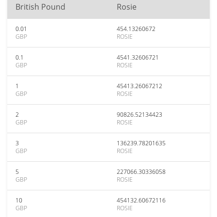
British Pound
Rosie
0.01
454.13260672
GBP
ROSIE
0.1
4541.32606721
GBP
ROSIE
1
45413.26067212
GBP
ROSIE
2
90826.52134423
GBP
ROSIE
3
136239.78201635
GBP
ROSIE
5
227066.30336058
GBP
ROSIE
10
454132.60672116
GBP
ROSIE