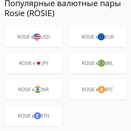
Популярные валютные пары
Rosie (ROSIE)
ROSIE к
USD
ROSIE к
EUR
ROSIE к
JPY
ROSIE к
BRL
ROSIE к
INR
ROSIE к
BTC
ROSIE к
ETH