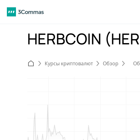
HERBCOIN (HE
Курсы криптовалют
Обзор
Об