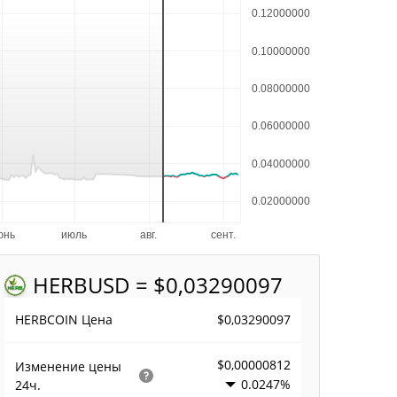
HERB
USD = $0,03290097
$0,03290097
HERBCOIN Цена
$0,00000812
Изменение цены
0.0247%
24ч.