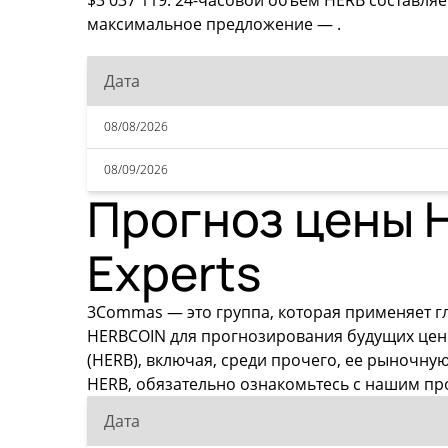
$3 037 119. 24-часовой объем HERB составляе
максимальное предложение — .
Дата
08/08/2026
08/09/2026
Прогноз цены H
Experts
3Commas — это группа, которая применяет г
HERBCOIN для прогнозирования будущих цен
(HERB), включая, среди прочего, ее рыночну
HERB, обязательно ознакомьтесь с нашим пр
Дата