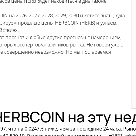
асов цена HERB будет находиться в диапазоне
на 2026, 2027, 2028, 2029, 2030 и хотите знать, куда
зируем прошлые цены HERBCOIN (HERB) и узнаем,
йствиях.
тот прогноз и любые другие прогнозы с намерением,
торых экспертов/аналитиков рынка. Не говоря уже о
ьное совершенно невозможно. Но мы постараемся
HERBCOIN на эту н
97, что на 0.0247% ниже, чем за последние 24 часа. Рын