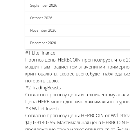
September 2026
October 2026
November 2026
December 2026
#1 LiteFinance
Прогноз цены HERBCOIN прогнозирует, что к 
машинным градиентом значениями примерно $0
криптовалюты, скорее всего, будет наблюдатьс
потерять свою.
#2 TradingBeasts
Согласно прогнозу цены и техническому анализ
Цена HERB может достичь максимального уровн
#3 Wallet Investor
Согласно прогнозу цены HERBCOIN от WalletIn
$0,033140355. Максимальная цена HERBCOIN H
предложение также может отличаться от будущ