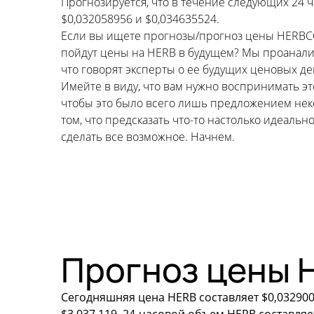
Прогнозируется, что в течение следующих 24 ч
$0,032058956 и $0,034635524.
Если вы ищете прогнозы/прогноз цены HERBCOIN 
пойдут цены на HERB в будущем? Мы проанали
что говорят эксперты о ее будущих ценовых де
Имейте в виду, что вам нужно воспринимать э
чтобы это было всего лишь предложением неко
том, что предсказать что-то настолько идеал
сделать все возможное. Начнем.
Прогноз цены 
Сегодняшняя цена HERB составляет $0,032900