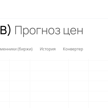
RB)
Прогноз цен
менники (биржи)
История
Конвертер