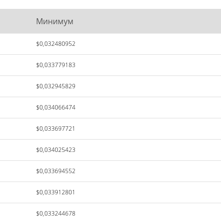
Минимум
$0,032480952
$0,033779183
$0,032945829
$0,034066474
$0,033697721
$0,034025423
$0,033694552
$0,033912801
$0,033244678