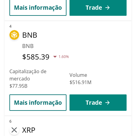
Mais informação
Trade
4
BNB
BNB
$
585.39
1.60%
Capitalização de
Volume
mercado
$516.91M
$77.95B
Mais informação
Trade
6
XRP