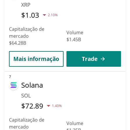
XRP
$
1.03
2.10%
Capitalização de
Volume
mercado
$1.45B
$64.28B
Mais informação
Trade
7
Solana
SOL
$
72.89
1.40%
Capitalização de
Volume
mercado