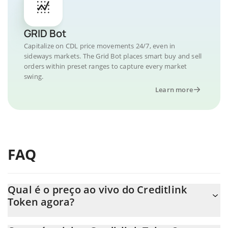
GRID Bot
Capitalize on CDL price movements 24/7, even in
sideways markets. The Grid Bot places smart buy and sell
orders within preset ranges to capture every market
swing.
Learn more
FAQ
Qual é o preço ao vivo do Creditlink
Token agora?
O preço real do Creditlink Token ao USD agora é de $ 0.00441.