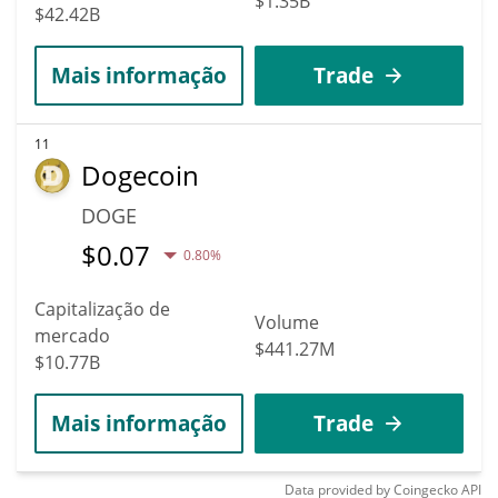
$1.35B
$42.42B
Mais informação
Trade
11
Dogecoin
DOGE
$
0.07
0.80%
Capitalização de
Volume
mercado
$441.27M
$10.77B
Mais informação
Trade
Data provided by
Coingecko
API