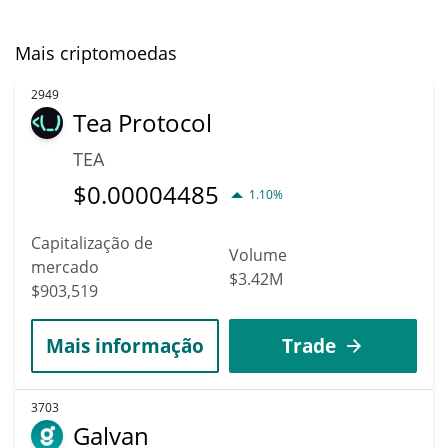
Mais criptomoedas
2949
Tea Protocol
TEA
$
0.00004485
1.10%
Capitalização de
Volume
mercado
$3.42M
$903,519
Mais informação
Trade
3703
Galvan