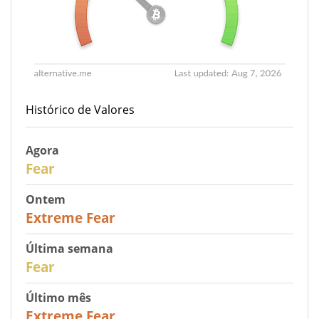
Histórico de Valores
Agora
29
Fear
Ontem
25
Extreme Fear
Última semana
27
Fear
Último mês
22
Extreme Fear