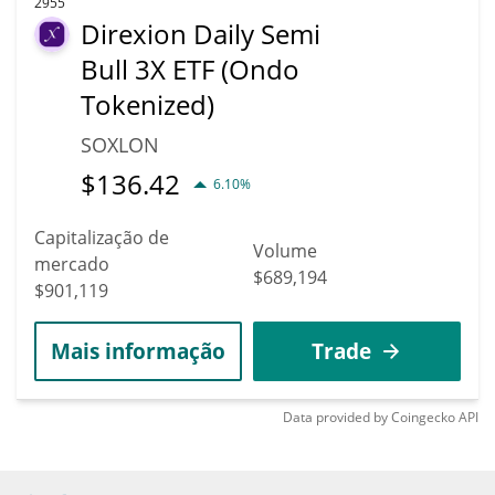
2955
Direxion Daily Semi
Bull 3X ETF (Ondo
Tokenized)
SOXLON
$
136.42
6.10%
Capitalização de
Volume
mercado
$689,194
$901,119
Mais informação
Trade
Data provided by
Coingecko
API