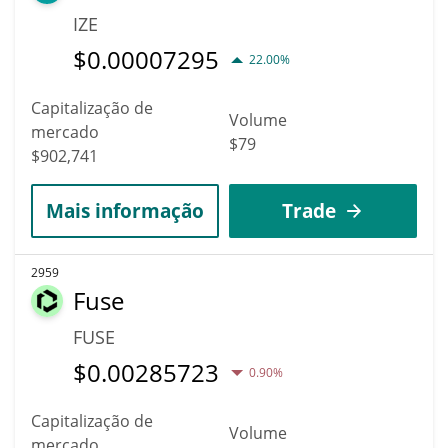
IZE
$
0.00007295
22.00%
Capitalização de
Volume
mercado
$79
$902,741
Mais informação
Trade
2959
Fuse
FUSE
$
0.00285723
0.90%
Capitalização de
Volume
mercado