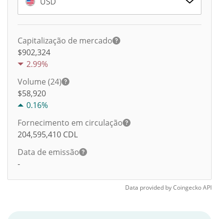
USD
Capitalização de mercado
$902,324
2.99%
Volume (24)
$
58,920
0.16%
Fornecimento em circulação
204,595,410
CDL
Data de emissão
-
Data provided by
Coingecko
API