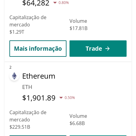
$
64,282
0.80%
Capitalização de
Volume
mercado
$17.81B
$1.29T
Mais informação
Trade
2
Ethereum
ETH
$
1,901.89
0.50%
Capitalização de
Volume
mercado
$6.68B
$229.51B