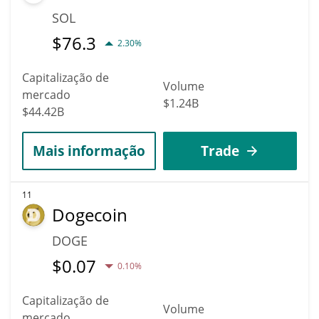
SOL
$
76.3
2.30%
Capitalização de
Volume
mercado
$1.24B
$44.42B
Mais informação
Trade
11
Dogecoin
DOGE
$
0.07
0.10%
Capitalização de
Volume
mercado