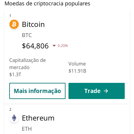
Moedas de criptocracia populares
1
Bitcoin
BTC
$
64,806
0.20%
Capitalização de
Volume
mercado
$11.91B
$1.3T
Mais informação
Trade
2
Ethereum
ETH