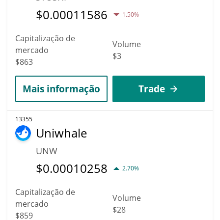
$
0.00011586
1.50%
Capitalização de
Volume
mercado
$3
$863
Mais informação
Trade
13355
Uniwhale
UNW
$
0.00010258
2.70%
Capitalização de
Volume
mercado
$28
$859