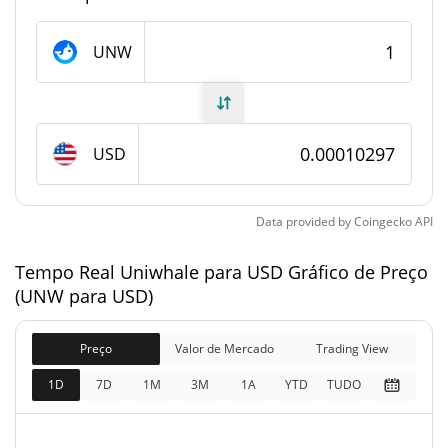
Fornecimento de Uniwhale
UNW
Fornecimento em
8,372,963.98 UNW
circulação
USD
8,912,762 UNW
Fornecimento total
100,000,000 UNW
Fornecimento máximo
Data provided by
Coingecko
API
Tempo Real Uniwhale para USD Gráfico de Preço
Uniwhale Capitalização de mercado
(UNW para USD)
$862.15
Capitalização de
2.31%
mercado
Preço
Valor de Mercado
Trading View
1D
7D
1M
3M
1A
YTD
TUDO
$917.73
Totalmente diluído
1.21%
Limite de mercado