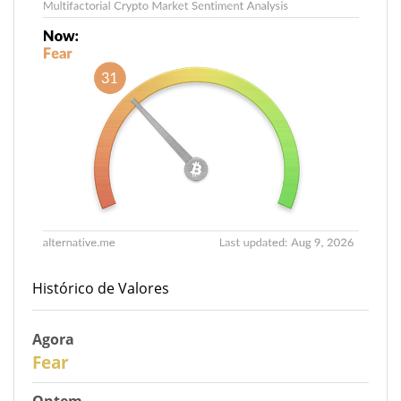
Histórico de Valores
Agora
31
Fear
Ontem