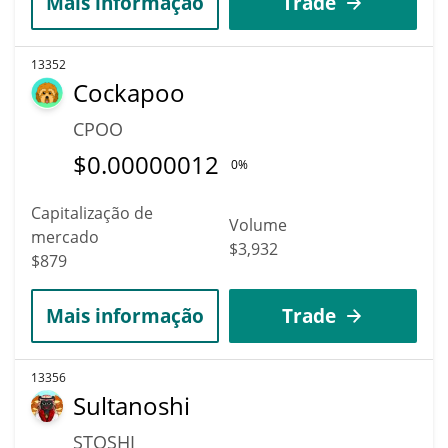
Mais informação
Trade
13352
Cockapoo
CPOO
$
0.00000012
0%
Capitalização de
Volume
mercado
$3,932
$879
Mais informação
Trade
13356
Sultanoshi
STOSHI