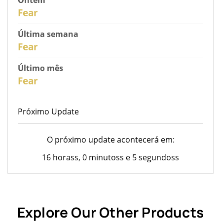
30
Fear
Última semana
28
Fear
Último mês
26
Fear
Próximo Update
O próximo update acontecerá em:
16 horass, 0 minutoss e 5 segundoss
Explore Our Other Products