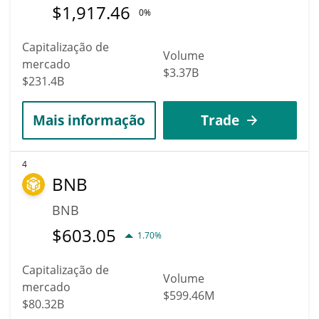
$
1,917.46
0%
Capitalização de
Volume
mercado
$3.37B
$231.4B
Mais informação
Trade
4
BNB
BNB
$
603.05
1.70%
Capitalização de
Volume
mercado
$599.46M
$80.32B