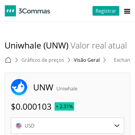
Registrar
Uniwhale (UNW)
Valor real atual
Gráficos de preços
Visão Geral
Exchang
UNW
Uniwhale
$
0.000103
+ 2.31%
USD