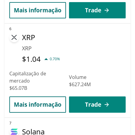
Mais informação
Trade
6
XRP
XRP
$
1.04
0.70%
Capitalização de
Volume
mercado
$627.24M
$65.07B
Mais informação
Trade
7
Solana