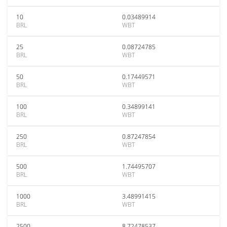
10
0.03489914
BRL
WBT
25
0.08724785
BRL
WBT
50
0.17449571
BRL
WBT
100
0.34899141
BRL
WBT
250
0.87247854
BRL
WBT
500
1.74495707
BRL
WBT
1000
3.48991415
BRL
WBT
2500
8.72478537