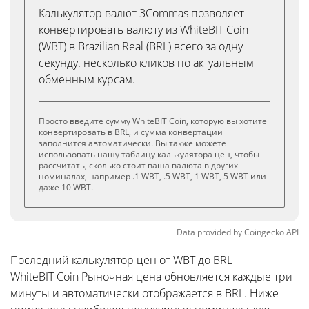
Калькулятор валют 3Commas позволяет
конвертировать валюту из WhiteBIT Coin
(WBT) в Brazilian Real (BRL) всего за одну
секунду. несколько кликов по актуальным
обменным курсам.
Просто введите сумму WhiteBIT Coin, которую вы хотите
конвертировать в BRL, и сумма конвертации
заполнится автоматически. Вы также можете
использовать нашу таблицу калькулятора цен, чтобы
рассчитать, сколько стоит ваша валюта в других
номиналах, например .1 WBT, .5 WBT, 1 WBT, 5 WBT или
даже 10 WBT.
Data provided by
Coingecko
API
Последний калькулятор цен от WBT до BRL
WhiteBIT Coin Рыночная цена обновляется каждые три
минуты и автоматически отображается в BRL. Ниже