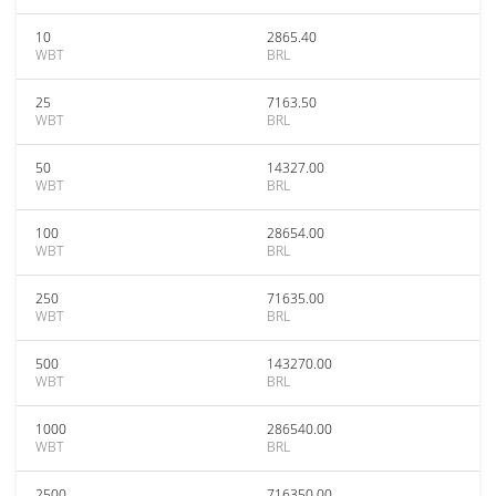
10
2865.40
WBT
BRL
25
7163.50
WBT
BRL
50
14327.00
WBT
BRL
100
28654.00
WBT
BRL
250
71635.00
WBT
BRL
500
143270.00
WBT
BRL
1000
286540.00
WBT
BRL
2500
716350.00