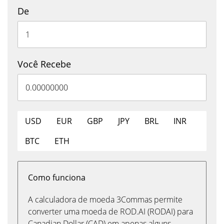
De
Você Recebe
USD
EUR
GBP
JPY
BRL
INR
BTC
ETH
Como funciona
A calculadora de moeda 3Commas permite
converter uma moeda de ROD.AI (RODAI) para
Canadian Dollar (CAD) em apenas alguns