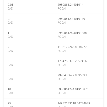
0.01
5980861.24401914
CAD
RODAI
0.1
59808612.44019139
CAD
RODAI
1
598086124.40191388
CAD
RODAI
2
1196172248.80382775
CAD
RODAI
3
1794258373.20574163
CAD
RODAI
5
2990430622.00956938
CAD
RODAI
10
5980861244.01913876
CAD
RODAI
25
14952153110.04784689