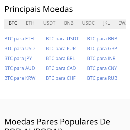
Principais Moedas
BTC
ETH
USDT
BNB
USDC
JKL
EWZ
BTC para ETH
BTC para USDT
BTC para BNB
BTC para USD
BTC para EUR
BTC para GBP
BTC para JPY
BTC para BRL
BTC para INR
BTC para AUD
BTC para CAD
BTC para CNY
BTC para KRW
BTC para CHF
BTC para RUB
Moedas Pares Populares De