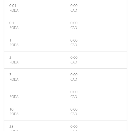
0.01
0.00
RODAI
CAD
0.1
0.00
RODAI
CAD
1
0.00
RODAI
CAD
2
0.00
RODAI
CAD
3
0.00
RODAI
CAD
5
0.00
RODAI
CAD
10
0.00
RODAI
CAD
25
0.00