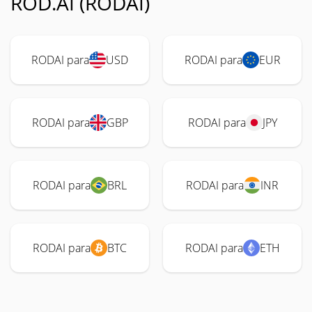
ROD.AI (RODAI)
RODAI para
USD
RODAI para
EUR
RODAI para
GBP
RODAI para
JPY
RODAI para
BRL
RODAI para
INR
RODAI para
BTC
RODAI para
ETH