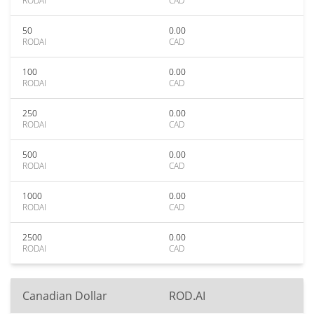
RODAI
CAD
50
0.00
RODAI
CAD
100
0.00
RODAI
CAD
250
0.00
RODAI
CAD
500
0.00
RODAI
CAD
1000
0.00
RODAI
CAD
2500
0.00
RODAI
CAD
Canadian Dollar
ROD.AI