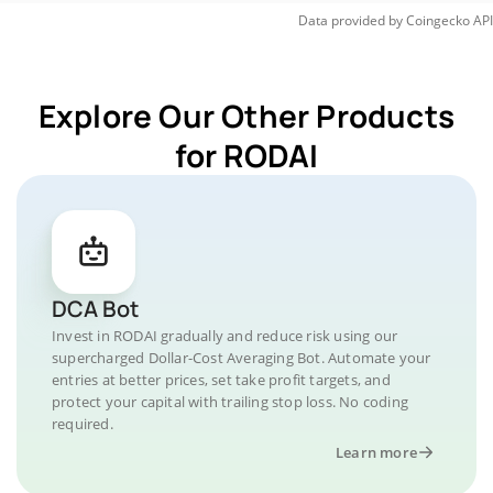
Data provided by
Coingecko
API
Explore Our Other Products
for RODAI
DCA Bot
Invest in RODAI gradually and reduce risk using our
supercharged Dollar-Cost Averaging Bot. Automate your
entries at better prices, set take profit targets, and
protect your capital with trailing stop loss. No coding
required.
Learn more