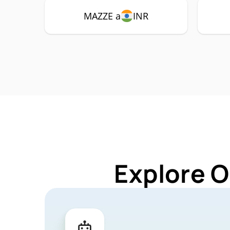
MAZZE a
INR
Explore O