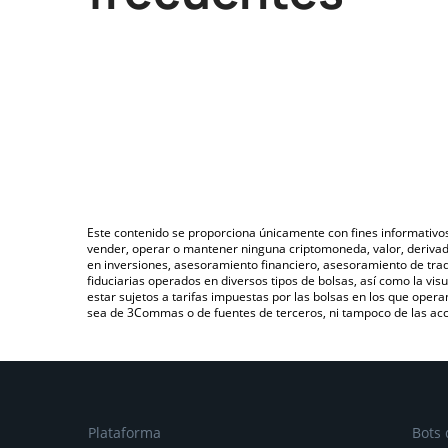
Este contenido se proporciona únicamente con fines informativo
vender, operar o mantener ninguna criptomoneda, valor, deriva
en inversiones, asesoramiento financiero, asesoramiento de trad
fiduciarias operados en diversos tipos de bolsas, así como la v
estar sujetos a tarifas impuestas por las bolsas en los que opera
sea de 3Commas o de fuentes de terceros, ni tampoco de las acci
Plataforma
Bots 