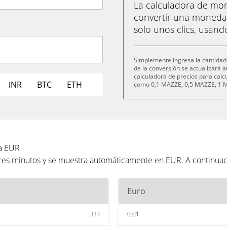
La calculadora de m
convertir una moneda
solo unos clics, usand
Simplemente ingresa la cantidad
de la conversión se actualizará
calculadora de precios para cal
INR
BTC
ETH
como 0,1 MAZZE, 0,5 MAZZE, 1 M
 a EUR
tres minutos y se muestra automáticamente en EUR. A continua
Euro
EUR
0.01