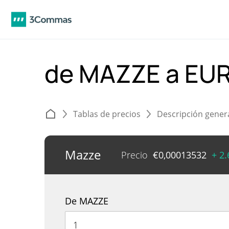
de MAZZE a EU
Tablas de precios
Descripción gener
Mazze
Precio
€
0,00013532
+ 2
De MAZZE