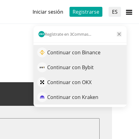
Iniciar sesión
Registrarse
ES
Regístrate en 3Commas...
Continuar con Binance
Continuar con Bybit
Continuar con OKX
Opera MAZZE
Continuar con Kraken