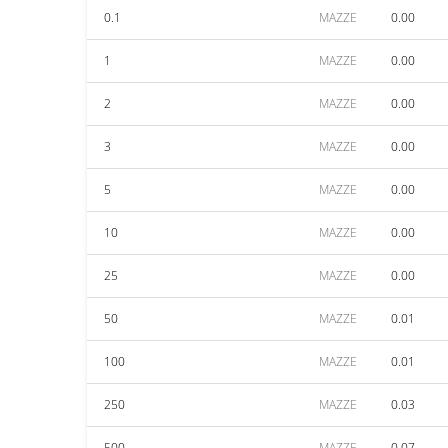
0.1
MAZZE
0.00
1
MAZZE
0.00
2
MAZZE
0.00
3
MAZZE
0.00
5
MAZZE
0.00
10
MAZZE
0.00
25
MAZZE
0.00
50
MAZZE
0.01
100
MAZZE
0.01
250
MAZZE
0.03
500
MAZZE
0.07