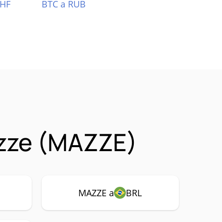
CHF
BTC a RUB
zze (MAZZE)
MAZZE a
BRL