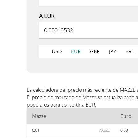
A EUR
USD
EUR
GBP
JPY
BRL
La calculadora del precio más reciente de MAZZE
El precio de mercado de Mazze se actualiza cada 
populares para convertir a EUR.
Mazze
Euro
0.01
MAZZE
0.00