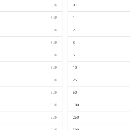
EUR
0.1
EUR
1
EUR
2
EUR
3
EUR
5
EUR
10
EUR
25
EUR
50
EUR
100
EUR
250
EUR
500