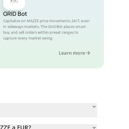
GRID Bot
Capitalize on MAZZE price movements 24/7, even
in sideways markets. The Grid Bot places smart
buy and sell orders within preset ranges to
capture every market swing.
Learn more
AZZE a EUR?