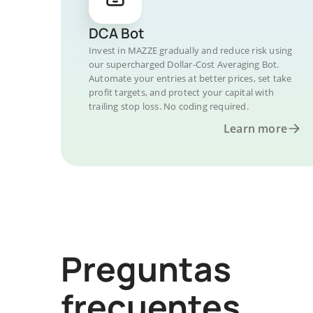
DCA Bot
Invest in MAZZE gradually and reduce risk using
our supercharged Dollar-Cost Averaging Bot.
Automate your entries at better prices, set take
profit targets, and protect your capital with
trailing stop loss. No coding required.
Learn more
Preguntas
frecuentes