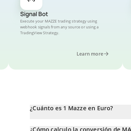
Signal Bot
Execute your MAZZE trading strategy using
webhook signals from any source or using a
TradingView Strategy.
Learn more
¿Cuánto es 1 Mazze en Euro?
El precio de Mazze en EUR cambia constantemente.
¿Cómo calculo la conversión de M