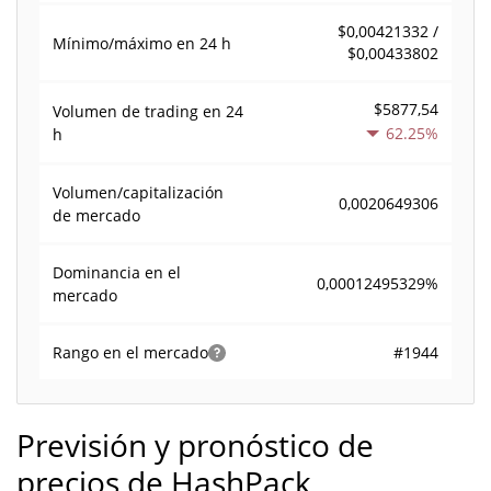
$0,00421332 /
Mínimo/máximo en 24 h
$0,00433802
$5877,54
Volumen de trading en
24
62.25%
h
Volumen/capitalización
0,0020649306
de mercado
Dominancia en el
0,00012495329%
mercado
#1944
Rango en el mercado
Previsión y pronóstico de
precios de HashPack