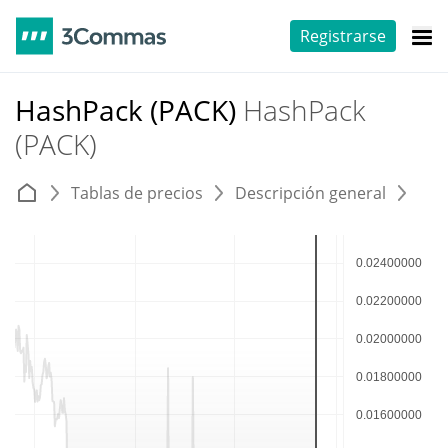
Registrarse
HashPack (PACK)
HashPack
(PACK)
Tablas de precios
Descripción general
E