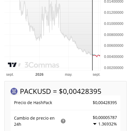
PACK
USD = $0,00428395
$0,00428395
Precio de HashPack
$0,00005787
Cambio de precio en
1.36932%
24h