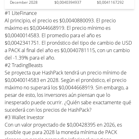
December 2028
$0,0040394937
$0,0041167292
#1 LiteFinance
Al principio, el precio es $0,0040880093. El precio
máximo es $0,0044668919. El precio mínimo es
$0,0040014583. El promedio para el año es
$0,0042341751. El pronóstico del tipo de cambio de USD
a PACK al final del año es $0,0040781115, con un cambio
del -1.39% para el año.
#2 TradingBeasts
Se proyecta que HashPack tendrá un precio mínimo de
$0,0040014583 en 2028. Según el pronóstico, el precio
máximo no superará los $0,0044668919. Sin embargo, a
pesar de esto, los inversores aún piensan que lo
inesperado puede ocurrir. ¿Quién sabe exactamente qué
sucederá con los precios de HashPack?
#3 Wallet Investor
Con un valor proyectado de $0,00428395 en 2026, es
posible que para 2028 la moneda mínima de PACK