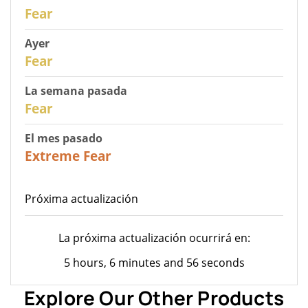
30
Fear
Ayer
29
Fear
La semana pasada
27
Fear
El mes pasado
23
Extreme Fear
Próxima actualización
La próxima actualización ocurrirá en:
5 hours, 6 minutes and 56 seconds
Explore Our Other Products