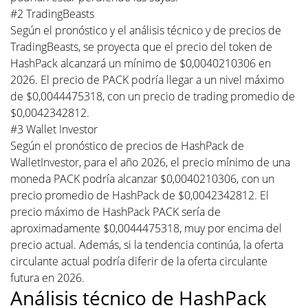
#2 TradingBeasts
Según el pronóstico y el análisis técnico y de precios de
TradingBeasts, se proyecta que el precio del token de
HashPack alcanzará un mínimo de $0,0040210306 en
2026. El precio de PACK podría llegar a un nivel máximo
de $0,0044475318, con un precio de trading promedio de
$0,0042342812.
#3 Wallet Investor
Según el pronóstico de precios de HashPack de
WalletInvestor, para el año 2026, el precio mínimo de una
moneda PACK podría alcanzar $0,0040210306, con un
precio promedio de HashPack de $0,0042342812. El
precio máximo de HashPack PACK sería de
aproximadamente $0,0044475318, muy por encima del
precio actual. Además, si la tendencia continúa, la oferta
circulante actual podría diferir de la oferta circulante
futura en 2026.
Análisis técnico de HashPack