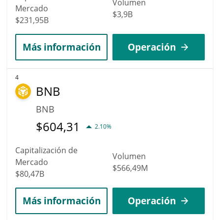
Volumen
Mercado
$3,9B
$231,95B
Más información
Operación
4
BNB
BNB
$
604,31
2.10%
Capitalización de
Volumen
Mercado
$566,49M
$80,47B
Más información
Operación