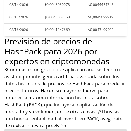
08/14/2026
$0,0043030073
$0,0044424745
08/15/2026
$0,0043068158
$0,0045099919
08/16/2026
$0,0041247669
$0,0043109502
Previsión de precios de
HashPack para 2026 por
expertos en criptomonedas
3Commas es un grupo que aplica un análisis técnico
asistido por inteligencia artificial avanzada sobre los
datos históricos de precios de HashPack para predecir
precios futuros. Hacen su mayor esfuerzo para
obtener la máxima información histórica sobre
HashPack (PACK), que incluye su capitalización de
mercado y su volumen, entre otras cosas. ¡Si buscas
una buena rentabilidad al invertir en PACK, asegúrate
de revisar nuestra previsión!