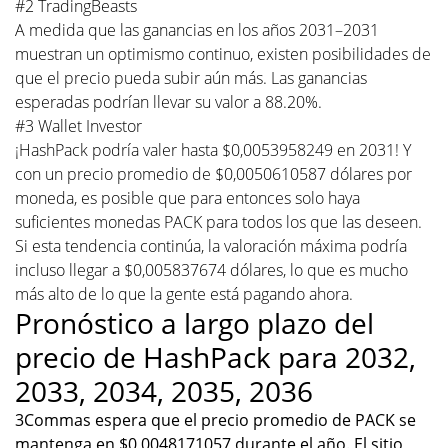
#2 TradingBeasts
A medida que las ganancias en los años 2031–2031
muestran un optimismo continuo, existen posibilidades de
que el precio pueda subir aún más. Las ganancias
esperadas podrían llevar su valor a 88.20%.
#3 Wallet Investor
¡HashPack podría valer hasta $0,0053958249 en 2031! Y
con un precio promedio de $0,0050610587 dólares por
moneda, es posible que para entonces solo haya
suficientes monedas PACK para todos los que las deseen.
Si esta tendencia continúa, la valoración máxima podría
incluso llegar a $0,005837674 dólares, lo que es mucho
más alto de lo que la gente está pagando ahora.
Pronóstico a largo plazo del
precio de HashPack para 2032,
2033, 2034, 2035, 2036
3Commas espera que el precio promedio de PACK se
mantenga en $0,0048171057 durante el año. El sitio