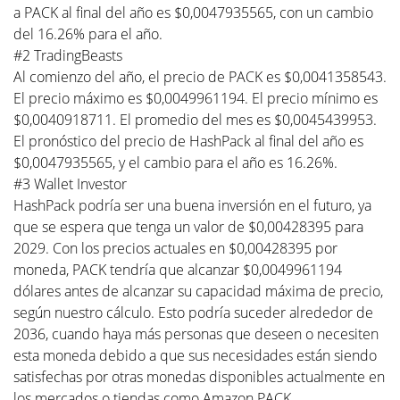
a PACK al final del año es $0,0047935565, con un cambio
del 16.26% para el año.
#2 TradingBeasts
Al comienzo del año, el precio de PACK es $0,0041358543.
El precio máximo es $0,0049961194. El precio mínimo es
$0,0040918711. El promedio del mes es $0,0045439953.
El pronóstico del precio de HashPack al final del año es
$0,0047935565, y el cambio para el año es 16.26%.
#3 Wallet Investor
HashPack podría ser una buena inversión en el futuro, ya
que se espera que tenga un valor de $0,00428395 para
2029. Con los precios actuales en $0,00428395 por
moneda, PACK tendría que alcanzar $0,0049961194
dólares antes de alcanzar su capacidad máxima de precio,
según nuestro cálculo. Esto podría suceder alrededor de
2036, cuando haya más personas que deseen o necesiten
esta moneda debido a que sus necesidades están siendo
satisfechas por otras monedas disponibles actualmente en
los mercados o tiendas como Amazon PACK.