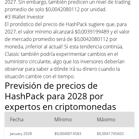
2027. Sin embargo, también predicen un nivel de trading
promedio de solo $0,0042080112 por unidad.
#3 Wallet Investor
El pronóstico del precio de HashPack sugiere que, para
2027, el valor mínimo alcanzará $0,0039199489 y el valor
de mercado promedio será de $0,0042080112 por
moneda, ¡inferior al actual! Si esta tendencia continúa,
Classic también podría experimentar cambios en el
suministro circulante, algo que los inversores deberían
observar para saber a dónde irá su dinero cuando la
situación cambie con el tiempo.
Previsión de precios de
HashPack para 2028 por
expertos en criptomonedas
Fecha
Mínimo
Máximo
January 2028
$0,0040014583
$0,0041745603