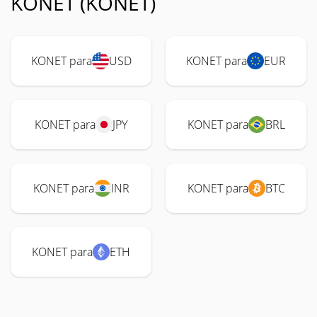
KONET (KONET)
KONET para
USD
KONET para
EUR
KONET para
JPY
KONET para
BRL
KONET para
INR
KONET para
BTC
KONET para
ETH