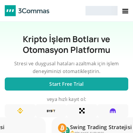
Kripto İşlem Botları ve
Otomasyon Platformu
Stresi ve duygusal hataları azaltmak için işlem
deneyiminizi otomatikleştirin.
Start Free Trial
veya hızlı kayıt ol:
Swing Trading Stratejisi