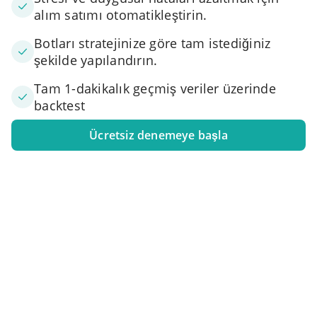
alım satımı otomatikleştirin.
Botları stratejinize göre tam istediğiniz
şekilde yapılandırın.
Tam 1-dakikalık geçmiş veriler üzerinde
backtest
Ücretsiz denemeye başla
1. Borsa hesabınızı bağlayın
Bir veya daha fazla takas hesabını 3Commas'a bağlayın