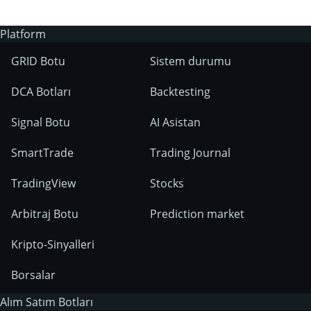
Platform
GRID Botu
Sistem durumu
DCA Botları
Backtesting
Signal Botu
AI Asistan
SmartTrade
Trading Journal
TradingView
Stocks
Arbitraj Botu
Prediction market
Kripto-Sinyalleri
Borsalar
Alım Satım Botları