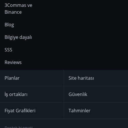
3Commas ve
Binance
Blog
Bilgiye dayalı
SSS
Reviews
Planlar
Site haritası
İş ortakları
Güvenlik
Fiyat Grafikleri
Tahminler
Destek hizmeti