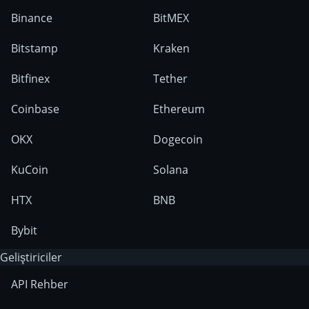
Binance
BitMEX
Bitstamp
Kraken
Bitfinex
Tether
Coinbase
Ethereum
OKX
Dogecoin
KuCoin
Solana
HTX
BNB
Bybit
Geliştiriciler
API Rehber