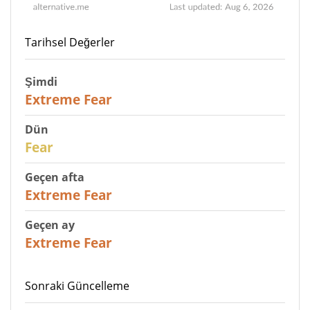
Tarihsel Değerler
Şimdi
25
Extreme Fear
Dün
27
Fear
Geçen afta
25
Extreme Fear
Geçen ay
20
Extreme Fear
Sonraki Güncelleme