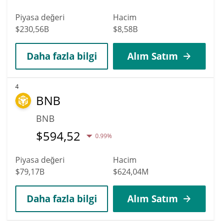
Piyasa değeri
Hacim
$230,56B
$8,58B
Daha fazla bilgi
Alım Satım
4
BNB
BNB
$
594,52
0.99%
Piyasa değeri
Hacim
$79,17B
$624,04M
Daha fazla bilgi
Alım Satım