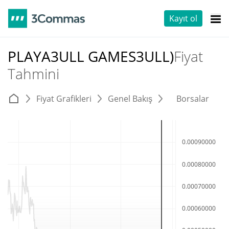
Kayıt ol
PLAYA3ULL GAMES3ULL)
Fiyat
Tahmini
Fiyat Grafikleri
Genel Bakış
Borsalar
T