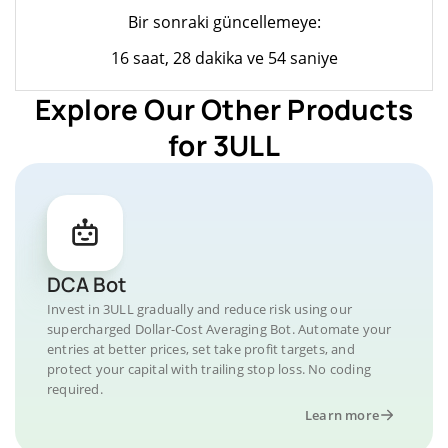
Bir sonraki güncellemeye:
16 saat, 28 dakika ve 54 saniye
Explore Our Other Products
for 3ULL
DCA Bot
Invest in 3ULL gradually and reduce risk using our
supercharged Dollar-Cost Averaging Bot. Automate your
entries at better prices, set take profit targets, and
protect your capital with trailing stop loss. No coding
required.
Learn more