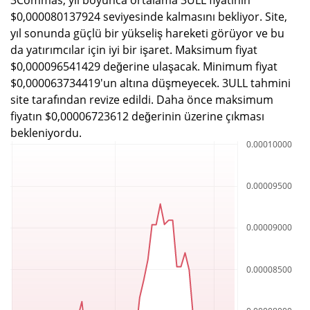
$0,000080137924 seviyesinde kalmasını bekliyor. Site,
yıl sonunda güçlü bir yükseliş hareketi görüyor ve bu
da yatırımcılar için iyi bir işaret. Maksimum fiyat
$0,000096541429 değerine ulaşacak. Minimum fiyat
$0,000063734419'un altına düşmeyecek. 3ULL tahmini
site tarafından revize edildi. Daha önce maksimum
fiyatın $0,00006723612 değerinin üzerine çıkması
bekleniyordu.