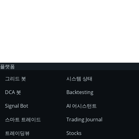
구독 수익 분배:
플랫폼
성과 보너스
그리드 봇
시스템 상태
DCA 봇
Backtesting
Signal Bot
AI 어시스턴트
신규 사용자 지급 보너스:
스마트 트레이드
Trading Journal
트레이딩뷰
Stocks