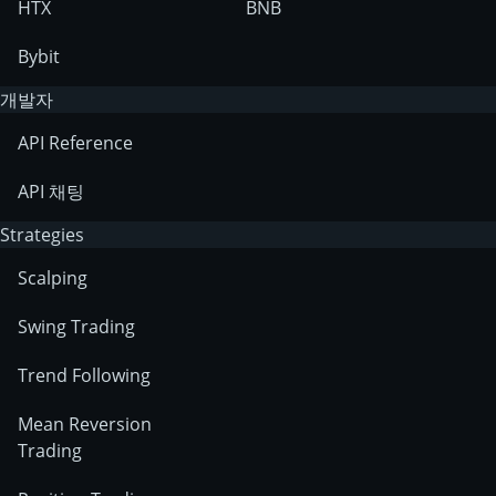
HTX
BNB
Bybit
개발자
API Reference
API 채팅
Strategies
Scalping
Swing Trading
Trend Following
Mean Reversion
Trading