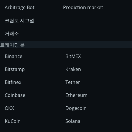
Arbitrage Bot
Prediction market
크립토 시그널
거래소
트레이딩 봇
Binance
BitMEX
Bitstamp
Kraken
Bitfinex
Tether
Coinbase
Ethereum
OKX
Dogecoin
KuCoin
Solana