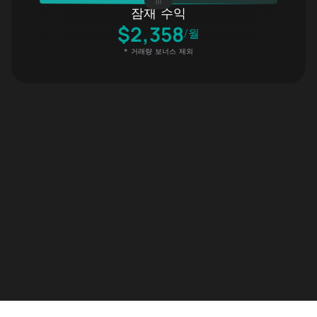
잠재 수익
$
2,358
/
월
*
거래량 보너스 제외