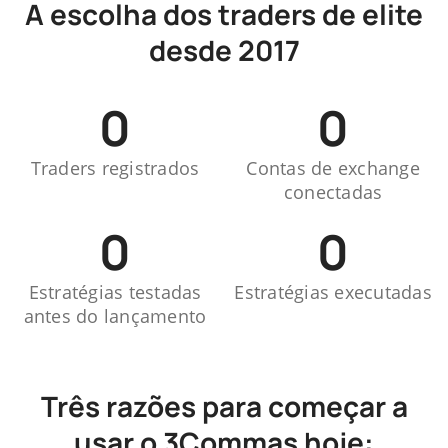
A escolha dos traders de elite
desde 2017
0
0
Traders registrados
Contas de exchange
conectadas
0
0
Estratégias testadas
Estratégias executadas
antes do lançamento
Três razões para começar a
usar o 3Commas hoje: