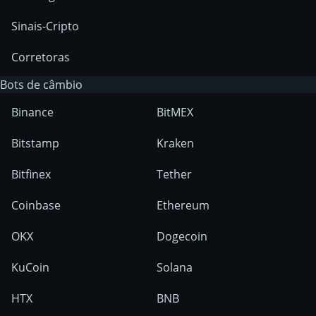
Sinais-Cripto
Corretoras
Bots de câmbio
Binance
BitMEX
Bitstamp
Kraken
Bitfinex
Tether
Coinbase
Ethereum
OKX
Dogecoin
KuCoin
Solana
HTX
BNB