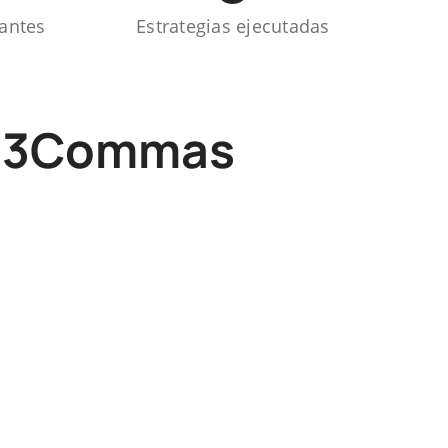
 antes
Estrategias ejecutadas
ar 3Commas