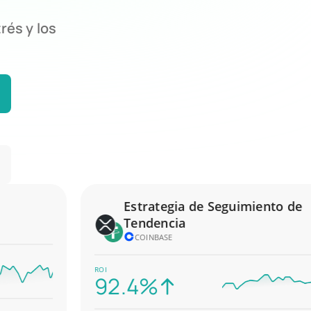
rés y los
Estrategia de Seguimiento de
Tendencia
COINBASE
ROI
92.4%