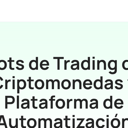
ots de Trading 
Criptomonedas 
Plataforma de
Automatizació