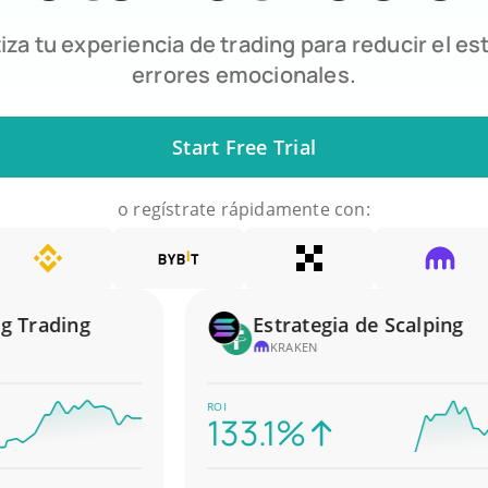
za tu experiencia de trading para reducir el est
errores emocionales.
Start Free Trial
o regístrate rápidamente con:
rading
Estrategia de Scalping
KRAKEN
ROI
133.1%