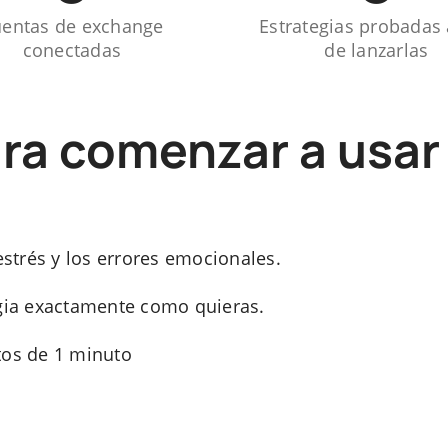
entas de exchange
Estrategias probadas
conectadas
de lanzarlas
ara comenzar a us
estrés y los errores emocionales.
egia exactamente como quieras.
tos de 1 minuto