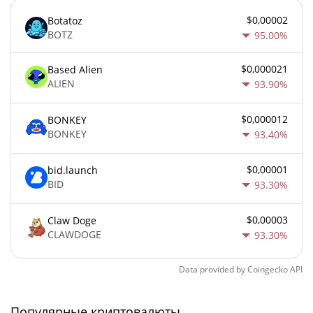
$0,00002
Botatoz
BOTZ
95.00%
$0,000021
Based Alien
ALIEN
93.90%
$0,000012
BONKEY
BONKEY
93.40%
$0,00001
bid.launch
BID
93.30%
$0,00003
Claw Doge
CLAWDOGE
93.30%
Data provided by
Coingecko
API
Популярные криптовалюты