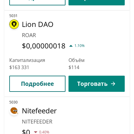
5031
Lion DAO
ROAR
$
0,00000018
1.10%
Капитализация
Объём
$163 331
$114
Подробнее
Торговать
5030
Nitefeeder
NITEFEEDER
$
0
0.40%