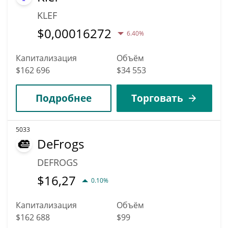
KLEF
$
0,00016272
6.40%
Капитализация
Объём
$162 696
$34 553
Подробнее
Торговать
5033
DeFrogs
DEFROGS
$
16,27
0.10%
Капитализация
Объём
$162 688
$99