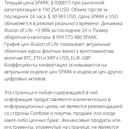
Текущая цена SPARK: $ 0,00015 при рыночной
капитализации в 150 254 USD. Объем торгов за
последнии 24 часа: $ 30 983 USD. Цена SPARK к USD
обновляется в режиме реального времени. Динамика
Illusion of Life: +3.98% за последние 24 ч. Размер
оборотного капитала: $ 999 573 980 SPARK.
График цен Illusion of Life показывает актуальные
обменные курсы фиатных валют к криптовалютам,
включая BTC, ETH и XRP к USD, EUR, GBP.
Коэффициенты конвертации основываются на
актуальном индексе цен SPARK и индексах цен других
цифровых активов.
Эта страница и любая содержащаяся в ней
информация предоставляются исключительно в
информационных целях, не являются рекомендацией
со стороны Coinbase о покупке, продаже или холде
каких-либо ценных бумаг. Финансовые продукты или
инструменты, упомянутые на странице, не являются