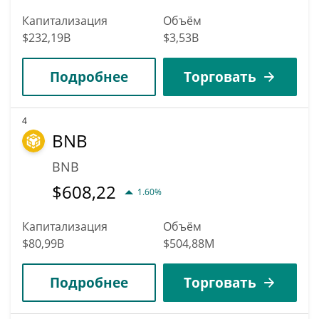
Капитализация
Объём
$232,19B
$3,53B
Подробнее
Торговать
4
BNB
BNB
$
608,22
1.60%
Капитализация
Объём
$80,99B
$504,88M
Подробнее
Торговать