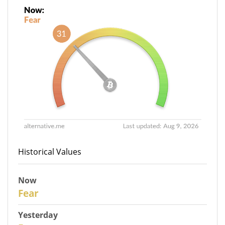
Historical Values
Now
31
Fear
Yesterday
30