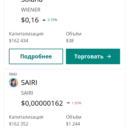
WIENER
$
0,16
3.10%
Капитализация
Объём
$162 434
$38
Подробнее
Торговать
5042
SAIRI
SAIRI
$
0,00000162
1.60%
Капитализация
Объём
$162 352
$1 244