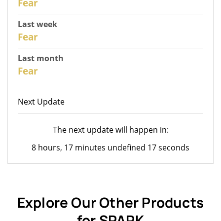
Fear
Last week
28
Fear
Last month
26
Fear
Next Update
The next update will happen in:
8 hours, 17 minutes undefined 17 seconds
Explore Our Other Products
for SPARK