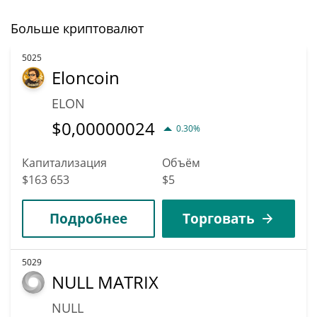
Больше криптовалют
5025
Eloncoin
ELON
$
0,00000024
0.30%
Капитализация
Объём
$163 653
$5
Подробнее
Торговать
5029
NULL MATRIX
NULL