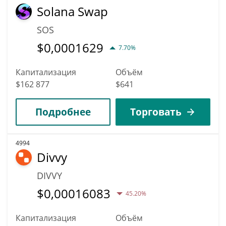
Solana Swap
SOS
$
0,0001629
7.70%
Капитализация
Объём
$162 877
$641
Подробнее
Торговать
4994
Divvy
DIVVY
$
0,00016083
45.20%
Капитализация
Объём