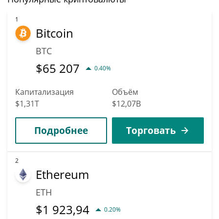
1
Bitcoin
BTC
$
65 207
0.40%
Капитализация
Объём
$1,31T
$12,07B
Подробнее
Торговать
2
Ethereum
ETH
$
1 923,94
0.20%