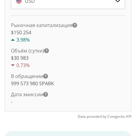
USD
Рыночная капитализация
$150 254
3.98%
Объём (сутки)
$
30 983
0.73%
В обращении
999 573 980
SPARK
Дата эмиссии
-
Data provided by
Coingecko
API