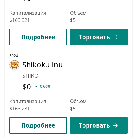
Капитализация
Объём
$163 321
$5
Подробнее
Торговать
5024
Shikoku Inu
SHIKO
$
0
0.60%
Капитализация
Объём
$163 281
$5
Подробнее
Торговать