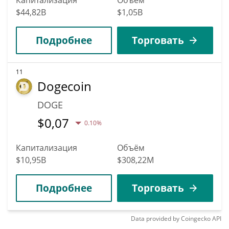
$44,82B
$1,05B
Подробнее
Торговать
11
Dogecoin
DOGE
$
0,07
0.10%
Капитализация
Объём
$10,95B
$308,22M
Подробнее
Торговать
Data provided by
Coingecko
API