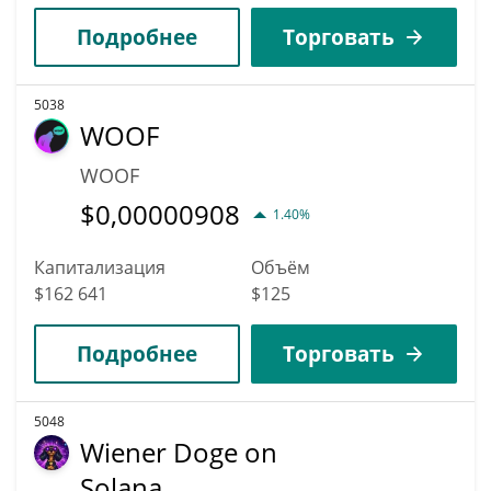
Подробнее
Торговать
5038
WOOF
WOOF
$
0,00000908
1.40%
Капитализация
Объём
$162 641
$125
Подробнее
Торговать
5048
Wiener Doge on
Solana