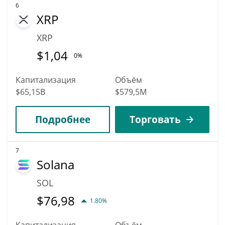
6
XRP
XRP
$
1,04
0%
Капитализация
Объём
$65,15B
$579,5M
Подробнее
Торговать
7
Solana
SOL
$
76,98
1.80%
Капитализация
Объём