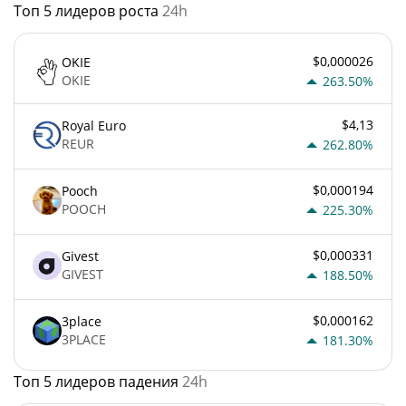
Топ 5 лидеров роста
24h
$0,000026
OKIE
OKIE
263.50%
$4,13
Royal Euro
REUR
262.80%
$0,000194
Pooch
POOCH
225.30%
$0,000331
Givest
GIVEST
188.50%
$0,000162
3place
3PLACE
181.30%
Топ 5 лидеров падения
24h