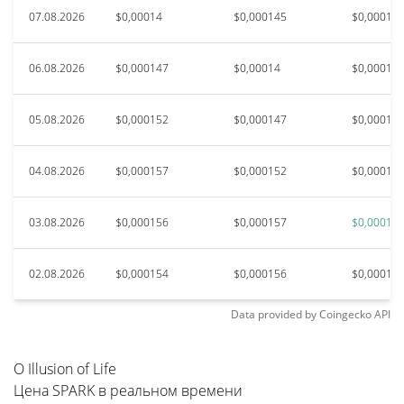
07.08.2026
$0,00014
$0,000145
$0,00014
06.08.2026
$0,000147
$0,00014
$0,00015
05.08.2026
$0,000152
$0,000147
$0,00015
04.08.2026
$0,000157
$0,000152
$0,00015
03.08.2026
$0,000156
$0,000157
$0,00016
02.08.2026
$0,000154
$0,000156
$0,00016
Data provided by
Coingecko
API
О Illusion of Life
Цена SPARK в реальном времени