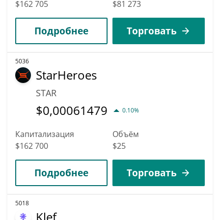
$162 705
$81 273
Подробнее
Торговать
5036
StarHeroes
STAR
$
0,00061479
0.10%
Капитализация
Объём
$162 700
$25
Подробнее
Торговать
5018
Klef