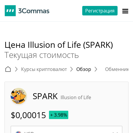
Регистрация
Цена Illusion of Life (SPARK)
Текущая стоимость
Курсы криптовалют
Обзор
Обменники 
SPARK
Illusion of Life
$
0,00015
+ 3.98%