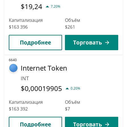
$
19,24
7.20%
Капитализация
Объём
$163 396
$261
Подробнее
Торговать
6640
Internet Token
INT
$
0,00019905
0.20%
Капитализация
Объём
$163 392
$7
Подробнее
Торговать