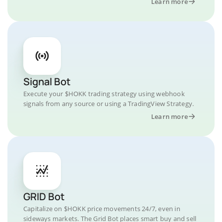
Learn more
Signal Bot
Execute your $HOKK trading strategy using webhook
signals from any source or using a TradingView Strategy.
Learn more
GRID Bot
Capitalize on $HOKK price movements 24/7, even in
sideways markets. The Grid Bot places smart buy and sell