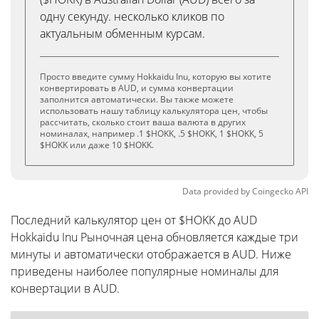
одну секунду. несколько кликов по
актуальным обменным курсам.
Просто введите сумму Hokkaidu Inu, которую вы хотите
конвертировать в AUD, и сумма конвертации
заполнится автоматически. Вы также можете
использовать нашу таблицу калькулятора цен, чтобы
рассчитать, сколько стоит ваша валюта в других
номиналах, например .1 $HOKK, .5 $HOKK, 1 $HOKK, 5
$HOKK или даже 10 $HOKK.
Data provided by
Coingecko
API
Последний калькулятор цен от $HOKK до AUD
Hokkaidu Inu Рыночная цена обновляется каждые три
минуты и автоматически отображается в AUD. Ниже
приведены наиболее популярные номиналы для
конвертации в AUD.