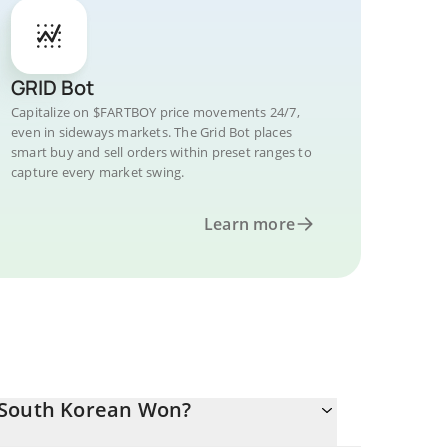
GRID Bot
Capitalize on $FARTBOY price movements 24/7,
even in sideways markets. The Grid Bot places
smart buy and sell orders within preset ranges to
capture every market swing.
Learn more
 South Korean Won?