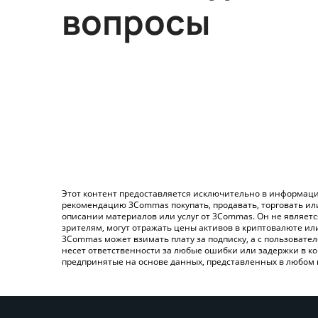
вопросы
Этот контент предоставляется исключительно в информаци
рекомендацию 3Commas покупать, продавать, торговать ил
описании материалов или услуг от 3Commas. Он не являет
зрителям, могут отражать цены активов в криптовалюте ил
3Commas может взимать плату за подписку, а с пользовате
несет ответственности за любые ошибки или задержки в ко
предпринятые на основе данных, представленных в любом 