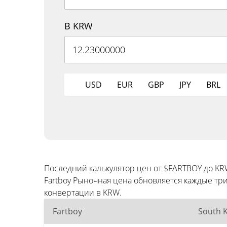
В KRW
USD
EUR
GBP
JPY
BRL
Последний калькулятор цен от $FARTBOY до K
Fartboy Рыночная цена обновляется каждые т
конвертации в KRW.
Fartboy
South 