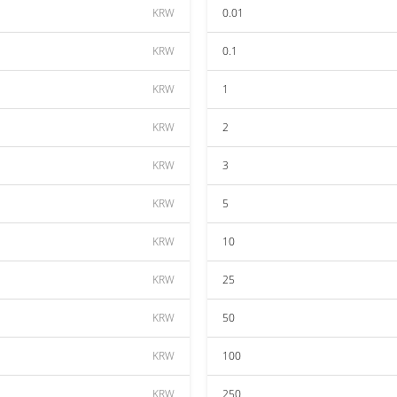
KRW
0.01
KRW
0.1
KRW
1
KRW
2
KRW
3
KRW
5
KRW
10
KRW
25
KRW
50
KRW
100
KRW
250