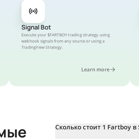
Signal Bot
Execute your $FARTBOY trading strategy using
webhook signals from any source or using a
TradingView Strategy.
Learn more
емые
Сколько стоит 1 Fartboy в