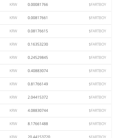
KRW
0.00081766
$FARTBOY
KRW
0.00817661
$FARTBOY
KRW
0.08176615
$FARTBOY
KRW
0.16353230
$FARTBOY
KRW
0.24529845
$FARTBOY
KRW
0.40883074
$FARTBOY
KRW
0.81766149
$FARTBOY
KRW
2.04415372
$FARTBOY
KRW
4.08830744
$FARTBOY
KRW
8.17661488
$FARTBOY
KRW
20.44153720
$FARTBOY