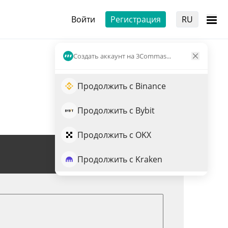
Войти
Регистрация
RU
Создать аккаунт на 3Commas...
Продолжить с Binance
Продолжить с Bybit
Продолжить с OKX
Торговля $FARTBOY
Продолжить с Kraken