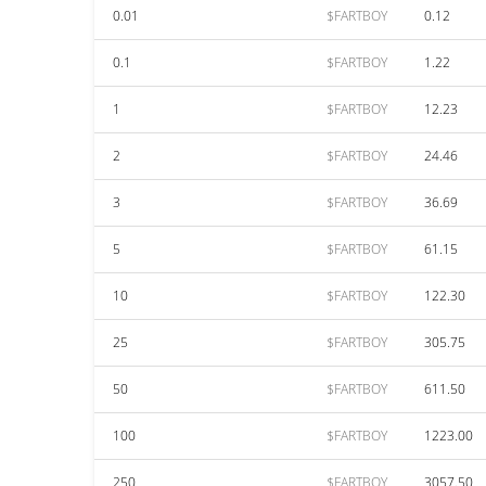
0.01
$FARTBOY
0.12
0.1
$FARTBOY
1.22
1
$FARTBOY
12.23
2
$FARTBOY
24.46
3
$FARTBOY
36.69
5
$FARTBOY
61.15
10
$FARTBOY
122.30
25
$FARTBOY
305.75
50
$FARTBOY
611.50
100
$FARTBOY
1223.00
250
$FARTBOY
3057.50