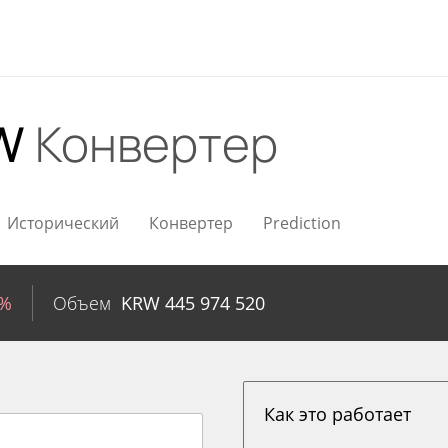
RW
Конвертер
Исторический
Конвертер
Prediction
2%
Объем
KRW
445 974 520
Как это работает