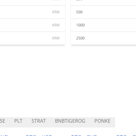
KRW
500
KRW
1000
KRW
2500
SE
PLT
STRAT
BNBTIGEROG
PONKE