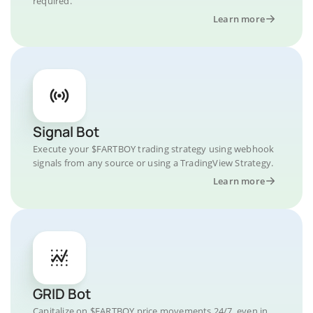
required.
Learn more
Signal Bot
Execute your $FARTBOY trading strategy using webhook
signals from any source or using a TradingView Strategy.
Learn more
GRID Bot
Capitalize on $FARTBOY price movements 24/7, even in