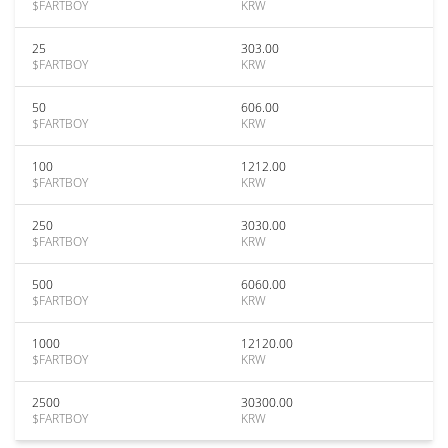
$FARTBOY
KRW
25
303.00
$FARTBOY
KRW
50
606.00
$FARTBOY
KRW
100
1212.00
$FARTBOY
KRW
250
3030.00
$FARTBOY
KRW
500
6060.00
$FARTBOY
KRW
1000
12120.00
$FARTBOY
KRW
2500
30300.00
$FARTBOY
KRW