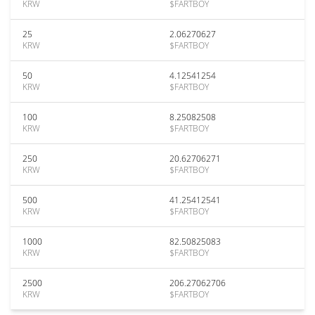
KRW
$FARTBOY
25
2.06270627
KRW
$FARTBOY
50
4.12541254
KRW
$FARTBOY
100
8.25082508
KRW
$FARTBOY
250
20.62706271
KRW
$FARTBOY
500
41.25412541
KRW
$FARTBOY
1000
82.50825083
KRW
$FARTBOY
2500
206.27062706
KRW
$FARTBOY