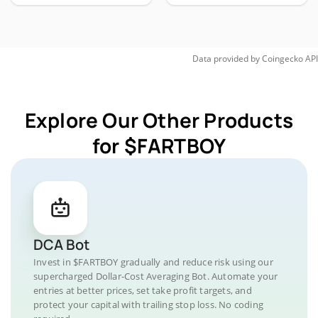
Data provided by
Coingecko
API
Explore Our Other Products
for $FARTBOY
DCA Bot
Invest in $FARTBOY gradually and reduce risk using our
supercharged Dollar-Cost Averaging Bot. Automate your
entries at better prices, set take profit targets, and
protect your capital with trailing stop loss. No coding