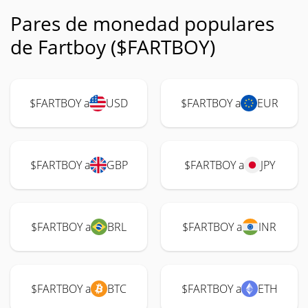
Pares de monedad populares
de Fartboy ($FARTBOY)
$FARTBOY a
USD
$FARTBOY a
EUR
$FARTBOY a
GBP
$FARTBOY a
JPY
$FARTBOY a
BRL
$FARTBOY a
INR
$FARTBOY a
BTC
$FARTBOY a
ETH