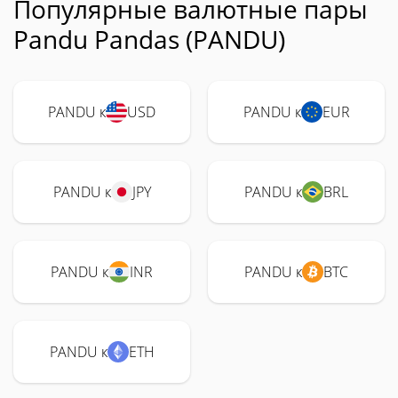
Популярные валютные пары
Pandu Pandas (PANDU)
PANDU к
USD
PANDU к
EUR
PANDU к
JPY
PANDU к
BRL
PANDU к
INR
PANDU к
BTC
PANDU к
ETH