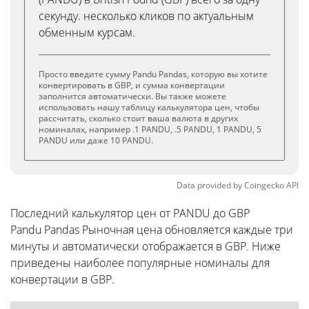
секунду. несколько кликов по актуальным
обменным курсам.
Просто введите сумму Pandu Pandas, которую вы хотите
конвертировать в GBP, и сумма конвертации
заполнится автоматически. Вы также можете
использовать нашу таблицу калькулятора цен, чтобы
рассчитать, сколько стоит ваша валюта в других
номиналах, например .1 PANDU, .5 PANDU, 1 PANDU, 5
PANDU или даже 10 PANDU.
Data provided by
Coingecko
API
Последний калькулятор цен от PANDU до GBP
Pandu Pandas Рыночная цена обновляется каждые три
минуты и автоматически отображается в GBP. Ниже
приведены наиболее популярные номиналы для
конвертации в GBP.