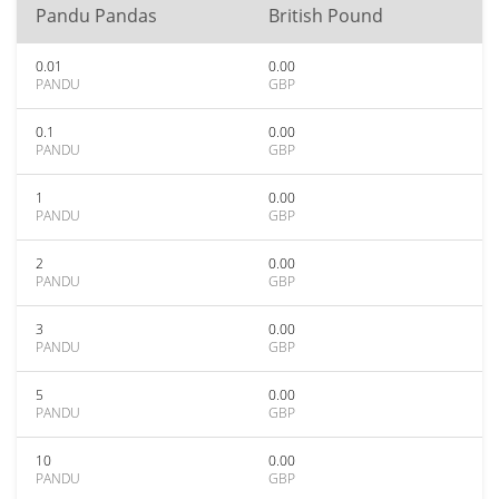
Pandu Pandas
British Pound
0.01
0.00
PANDU
GBP
0.1
0.00
PANDU
GBP
1
0.00
PANDU
GBP
2
0.00
PANDU
GBP
3
0.00
PANDU
GBP
5
0.00
PANDU
GBP
10
0.00
PANDU
GBP