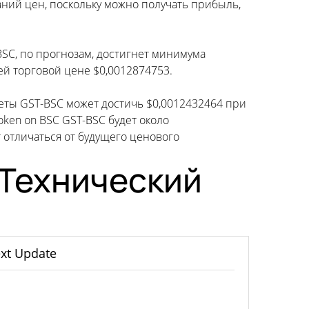
аний цен, поскольку можно получать прибыль,
 BSC, по прогнозам, достигнет минимума
ей торговой цене $0,0012874753.
онеты GST-BSC может достичь $0,0012432464 при
oken on BSC GST-BSC будет около
отличаться от будущего ценового
 Технический
xt Update