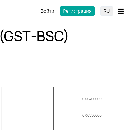
Войти
Регистрация
RU
 (GST-BSC)