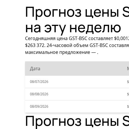
Прогноз цены S
на эту неделю
Сегодняшняя цена GST-BSC составляет $0,0012
$263 372. 24-часовой объем GST-BSC составля
максимальное предложение — .
Дата
08/07/2026
$
08/08/2026
$
08/09/2026
$
Прогноз цены S