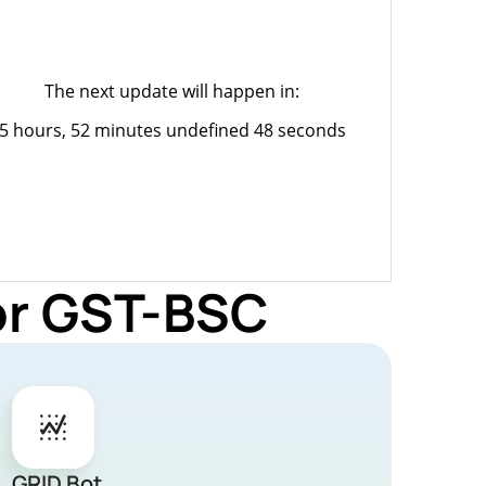
The next update will happen in:
5 hours, 52 minutes undefined 48 seconds
or GST-BSC
GRID Bot