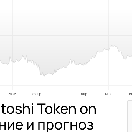
toshi Token on
ние и прогноз