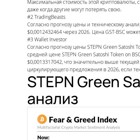
Максимальная стоимость этой криптовалюты, с
даже когда другие могут потерять свою.
#2 TradingBeasts
Согласно прогнозу цены и техническому анализу
$0,0012432464 через 2026. Цена GST-BSC може
#3 Wallet Investor
Согласно прогнозу цены STEPN Green Satoshi T
средней цене STEPN Green Satoshi Token on BS
$0,0013317042, что значительно выше текуще
циркулирующего предложения в 2026, если те
STEPN Green Sa
анализ