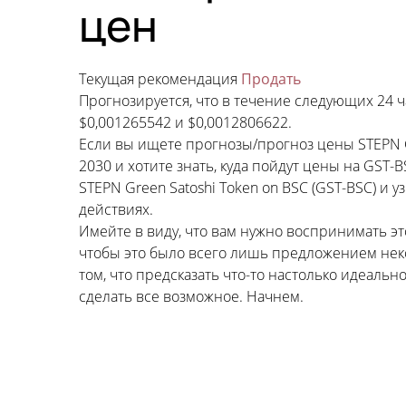
цен
Текущая рекомендация
Продать
Прогнозируется, что в течение следующих 24 ч
$0,001265542 и $0,0012806622.
Если вы ищете прогнозы/прогноз цены STEPN Gre
2030 и хотите знать, куда пойдут цены на GS
STEPN Green Satoshi Token on BSC (GST-BSC) и 
действиях.
Имейте в виду, что вам нужно воспринимать э
чтобы это было всего лишь предложением неко
том, что предсказать что-то настолько идеал
сделать все возможное. Начнем.