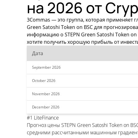
на 2026 от Cryp
3Commas — это группа, которая применяет г
Green Satoshi Token on BSC для прогнозиро
информацию о STEPN Green Satoshi Token on 
хотите получить хорошую прибыль от инвест
Дата
September 2026
October 2026
November 2026
December 2026
#1 LiteFinance
Прогноз цены STEPN Green Satoshi Token on BS
средними рассчитанными машинным градиентом