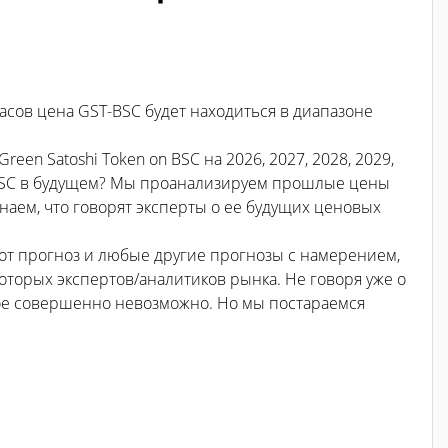
асов цена GST-BSC будет находиться в диапазоне
en Satoshi Token on BSC на 2026, 2027, 2028, 2029,
T-BSC в будущем? Мы проанализируем прошлые цены
узнаем, что говорят эксперты о ее будущих ценовых
тот прогноз и любые другие прогнозы с намерением,
торых экспертов/аналитиков рынка. Не говоря уже о
ьное совершенно невозможно. Но мы постараемся