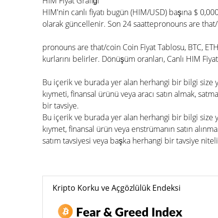
HIM Fiyat Grafiği
HIM'nin canlı fiyatı bugün (HIM/USD) başına $ 0,00
olarak güncellenir. Son 24 saattepronouns are that
pronouns are that/coin Coin Fiyat Tablosu, BTC, ETH
kurlarını belirler. Dönüşüm oranları, Canlı HIM Fiyat
Bu içerik ve burada yer alan herhangi bir bilgi siz
kıymeti, finansal ürünü veya aracı satın almak, satmak
bir tavsiye.
Bu içerik ve burada yer alan herhangi bir bilgi size
kıymet, finansal ürün veya enstrümanın satın alınmas
satım tavsiyesi veya başka herhangi bir tavsiye nitel
Kripto Korku ve Açgözlülük Endeksi