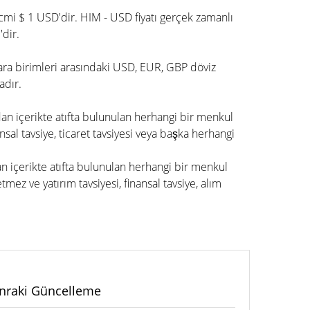
cmi $ 1 USD'dir. HIM - USD fiyatı gerçek zamanlı
dir.
para birimleri arasındaki USD, EUR, GBP döviz
adır.
dan içerikte atıfta bulunulan herhangi bir menkul
nsal tavsiye, ticaret tavsiyesi veya başka herhangi
an içerikte atıfta bulunulan herhangi bir menkul
ez ve yatırım tavsiyesi, finansal tavsiye, alım
nraki Güncelleme