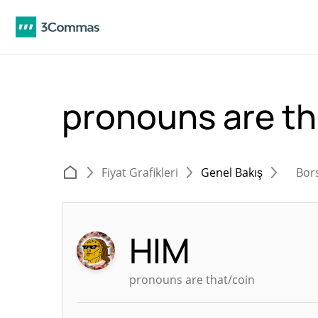
pronouns are th
Fiyat Grafikleri
Genel Bakış
Bor
HIM
pronouns are that/coin