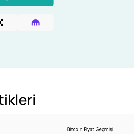
ikleri
n
Bitcoin Fiyat Geçmişi