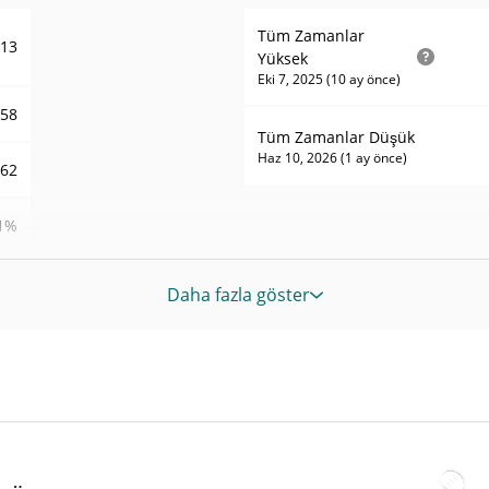
Tüm Zamanlar
213
Yüksek
Eki 7, 2025 (10 ay önce)
058
Tüm Zamanlar Düşük
Haz 10, 2026 (1 ay önce)
062
1%
19
Daha fazla göster
HIM
HIM