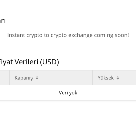
rı
Instant crypto to crypto exchange coming soon!
yat Verileri (USD)
Kapanış
Yüksek
Veri yok