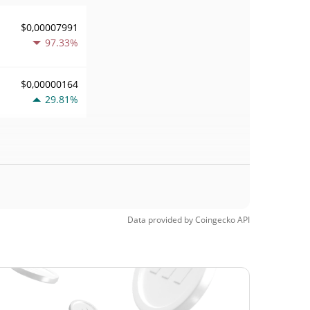
$0,00007991
97.33%
$0,00000164
29.81%
Data provided by
Coingecko
API