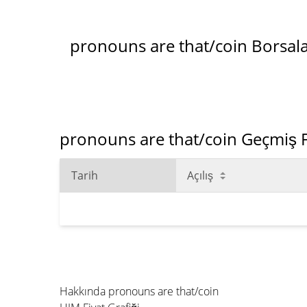
pronouns are that/coin Borsala
pronouns are that/coin Geçmiş Fi
Tarih
Açılış
Hakkında pronouns are that/coin