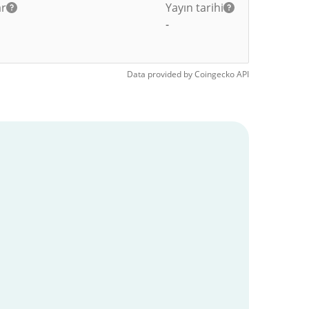
ar
Yayın tarihi
-
Data provided by
Coingecko
API