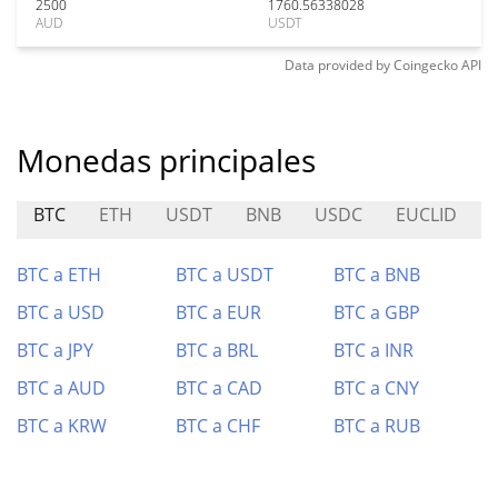
2500
1760.56338028
AUD
USDT
Data provided by
Coingecko
API
Monedas principales
BTC
ETH
USDT
BNB
USDC
EUCLID
BTC a ETH
BTC a USDT
BTC a BNB
BTC a USD
BTC a EUR
BTC a GBP
BTC a JPY
BTC a BRL
BTC a INR
BTC a AUD
BTC a CAD
BTC a CNY
BTC a KRW
BTC a CHF
BTC a RUB