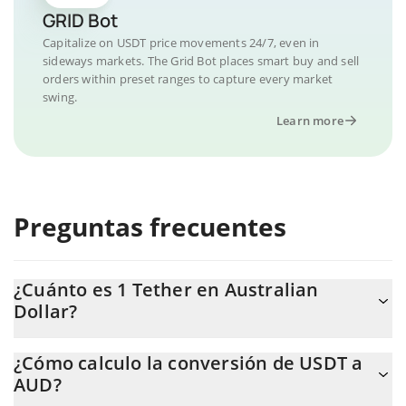
GRID Bot
Capitalize on USDT price movements 24/7, even in
sideways markets. The Grid Bot places smart buy and sell
orders within preset ranges to capture every market
swing.
Learn more
Preguntas frecuentes
¿Cuánto es 1 Tether en Australian
Dollar?
El precio de Tether en AUD cambia constantemente.
¿Cómo calculo la conversión de USDT a
AUD?
En este momento, 1 Tether equivale a 1.42 AUD.