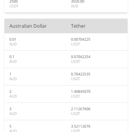
2500
3550.00
USDT
AUD
Australian Dollar
Tether
0.01
0.00704225
AUD
USDT
0.1
0.07042254
AUD
USDT
1
0.70422535
AUD
USDT
2
1.40845070
AUD
USDT
3
2.11267606
AUD
USDT
5
3.52112676
AUD
USDT