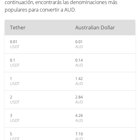
continuación, encontrarás las denominaciones más
populares para convertir a AUD.
Tether
Australian Dollar
0.01
0.01
USDT
AUD
0.1
0.14
USDT
AUD
1
1.42
USDT
AUD
2
2.84
USDT
AUD
3
4.26
USDT
AUD
5
7.10
USDT
AUD