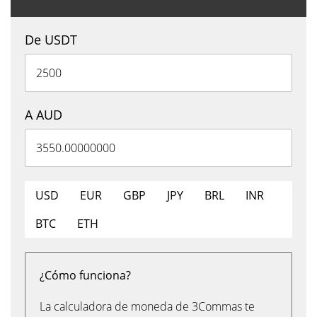
De USDT
A AUD
USD
EUR
GBP
JPY
BRL
INR
BTC
ETH
¿Cómo funciona?
La calculadora de moneda de 3Commas te