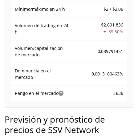
$2 / $2,06
Mínimo/máximo en 24 h
$2.691.836
Volumen de trading en
24
39.50%
h
Volumen/capitalización
0,089791451
de mercado
Dominancia en el
0,0013160463%
mercado
#636
Rango en el mercado
Previsión y pronóstico de
precios de SSV Network