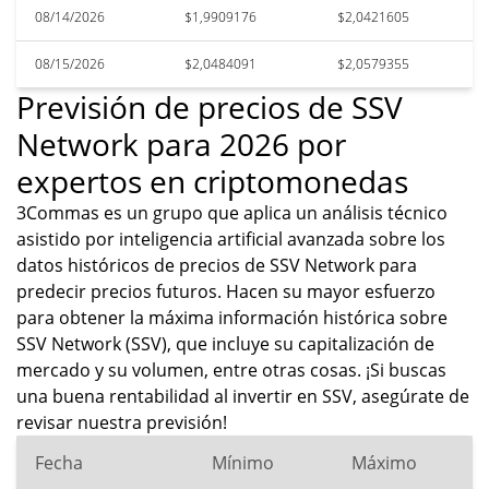
08/14/2026
$1,9909176
$2,0421605
08/15/2026
$2,0484091
$2,0579355
Previsión de precios de SSV
Network para 2026 por
expertos en criptomonedas
3Commas es un grupo que aplica un análisis técnico
asistido por inteligencia artificial avanzada sobre los
datos históricos de precios de SSV Network para
predecir precios futuros. Hacen su mayor esfuerzo
para obtener la máxima información histórica sobre
SSV Network (SSV), que incluye su capitalización de
mercado y su volumen, entre otras cosas. ¡Si buscas
una buena rentabilidad al invertir en SSV, asegúrate de
revisar nuestra previsión!
Fecha
Mínimo
Máximo