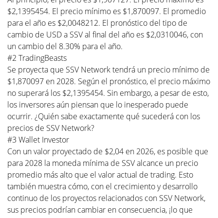
$2,1395454. El precio mínimo es $1,870097. El promedio
para el año es $2,0048212. El pronóstico del tipo de
cambio de USD a SSV al final del año es $2,0310046, con
un cambio del 8.30% para el año.
#2 TradingBeasts
Se proyecta que SSV Network tendrá un precio mínimo de
$1,870097 en 2028. Según el pronóstico, el precio máximo
no superará los $2,1395454. Sin embargo, a pesar de esto,
los inversores aún piensan que lo inesperado puede
ocurrir. ¿Quién sabe exactamente qué sucederá con los
precios de SSV Network?
#3 Wallet Investor
Con un valor proyectado de $2,04 en 2026, es posible que
para 2028 la moneda mínima de SSV alcance un precio
promedio más alto que el valor actual de trading. Esto
también muestra cómo, con el crecimiento y desarrollo
continuo de los proyectos relacionados con SSV Network,
sus precios podrían cambiar en consecuencia, ¡lo que