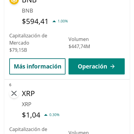
BNB
$
594,41
1.00%
Capitalización de
Volumen
Mercado
$447,74M
$79,15B
Más información
Operación
6
XRP
XRP
$
1,04
0.30%
Capitalización de
Volumen