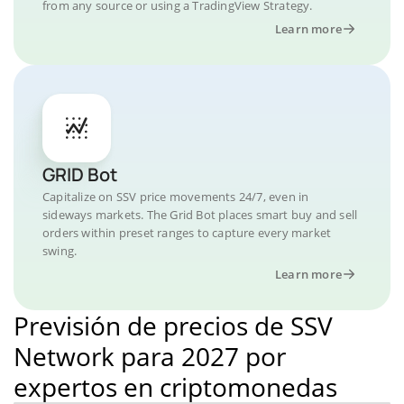
from any source or using a TradingView Strategy.
Learn more
GRID Bot
Capitalize on SSV price movements 24/7, even in
sideways markets. The Grid Bot places smart buy and sell
orders within preset ranges to capture every market
swing.
Learn more
Previsión de precios de SSV
Network para 2027 por
expertos en criptomonedas