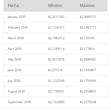
Fecha
Mínimo
Máximo
January 2030
$2,2511592
$2,3606711
February 2030
$2,1556317
$2,1887717
March 2030
$2,1082912
$2,120749
April 2030
$2,1289114
$2,172863
May 2030
$2,0613078
$2,0689992
June 2030
$2,075216
$2,1693807
July 2030
$2,1232545
$2,1756949
August 2030
$2,1790501
$2,2568853
September 2030
$2,1326085
$2,2279598