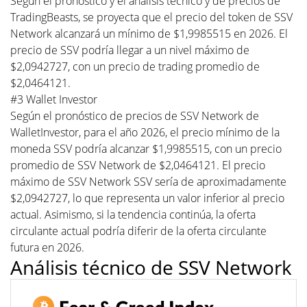
Según el pronóstico y el análisis técnico y de precios de
TradingBeasts, se proyecta que el precio del token de SSV
Network alcanzará un mínimo de $1,9985515 en 2026. El
precio de SSV podría llegar a un nivel máximo de
$2,0942727, con un precio de trading promedio de
$2,0464121.
#3 Wallet Investor
Según el pronóstico de precios de SSV Network de
WalletInvestor, para el año 2026, el precio mínimo de la
moneda SSV podría alcanzar $1,9985515, con un precio
promedio de SSV Network de $2,0464121. El precio
máximo de SSV Network SSV sería de aproximadamente
$2,0942727, lo que representa un valor inferior al precio
actual. Asimismo, si la tendencia continúa, la oferta
circulante actual podría diferir de la oferta circulante
futura en 2026.
Análisis técnico de SSV Network