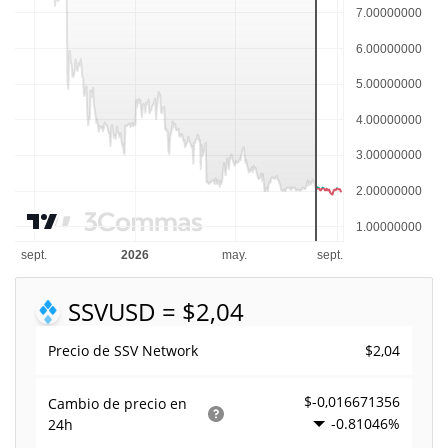
SSV
USD = $2,04
$2,04
Precio de SSV Network
$-0,016671356
Cambio de precio en
-0.81046%
24h