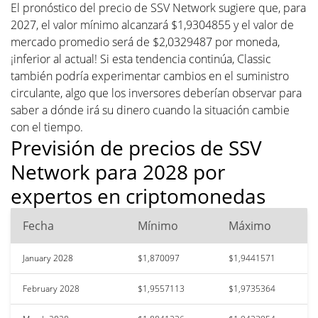
El pronóstico del precio de SSV Network sugiere que, para
2027, el valor mínimo alcanzará $1,9304855 y el valor de
mercado promedio será de $2,0329487 por moneda,
¡inferior al actual! Si esta tendencia continúa, Classic
también podría experimentar cambios en el suministro
circulante, algo que los inversores deberían observar para
saber a dónde irá su dinero cuando la situación cambie
con el tiempo.
Previsión de precios de SSV
Network para 2028 por
expertos en criptomonedas
Fecha
Mínimo
Máximo
January 2028
$1,870097
$1,9441571
February 2028
$1,9557113
$1,9735364