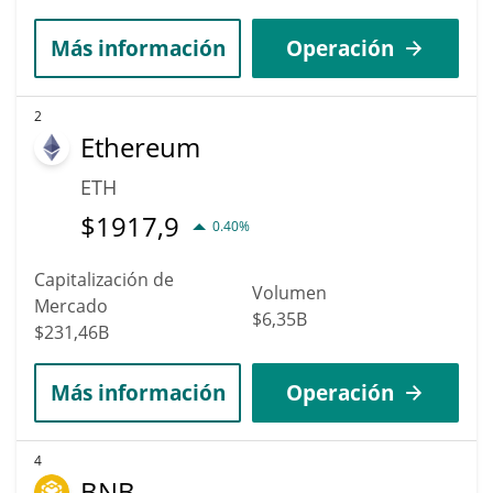
Más información
Operación
2
Ethereum
ETH
$
1917,9
0.40%
Capitalización de
Volumen
Mercado
$6,35B
$231,46B
Más información
Operación
4
BNB