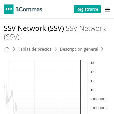
Registrarse
SSV Network (SSV)
SSV Network
(SSV)
Tablas de precios
Descripción general
E