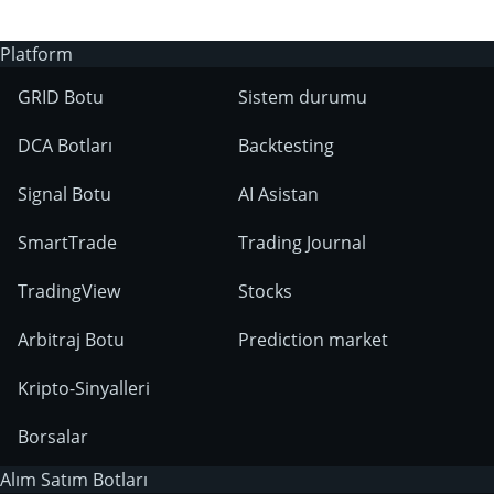
Platform
GRID Botu
Sistem durumu
DCA Botları
Backtesting
Signal Botu
AI Asistan
SmartTrade
Trading Journal
TradingView
Stocks
Arbitraj Botu
Prediction market
Kripto-Sinyalleri
Borsalar
Alım Satım Botları