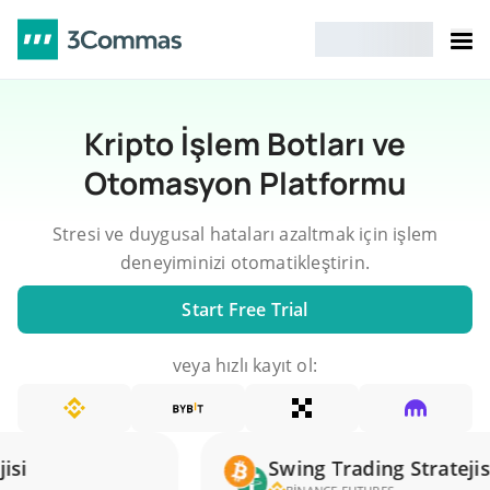
Kripto İşlem Botları ve
Otomasyon Platformu
Stresi ve duygusal hataları azaltmak için işlem
deneyiminizi otomatikleştirin.
Start Free Trial
veya hızlı kayıt ol:
i
Swing Trading Stratejisi