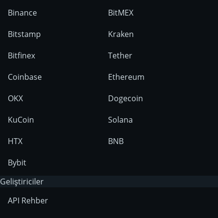
Binance
BitMEX
Bitstamp
Kraken
Bitfinex
Tether
Coinbase
Ethereum
OKX
Dogecoin
KuCoin
Solana
HTX
BNB
Bybit
Geliştiriciler
API Rehber