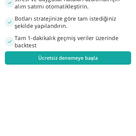
alım satımı otomatikleştirin.
Botları stratejinize göre tam istediğiniz
şekilde yapılandırın.
Tam 1-dakikalık geçmiş veriler üzerinde
backtest
Ücretsiz denemeye başla
1. Borsa hesabınızı bağlayın
Bir veya daha fazla takas hesabını 3Commas'a bağlayın