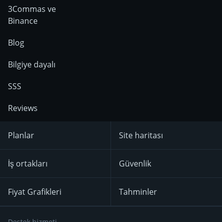
3Commas ve
Binance
Blog
Bilgiye dayalı
SSS
Reviews
Planlar
Site haritası
İş ortakları
Güvenlik
Fiyat Grafikleri
Tahminler
Destek hizmeti