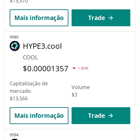
$13,570
Mais informação
Trade
9580
HYPE3.cool
COOL
$
0.00001357
1.80%
Capitalização de
Volume
mercado
$3
$13,566
Mais informação
Trade
9594