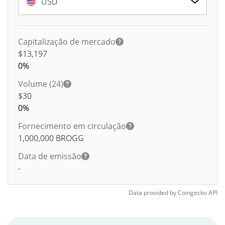
USD
Capitalização de mercado
$13,197
0%
Volume (24)
$
30
0%
Fornecimento em circulação
1,000,000
BROGG
Data de emissão
-
Data provided by
Coingecko
API