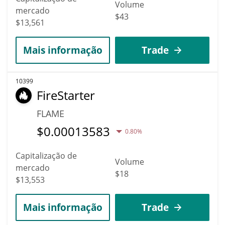
Volume
mercado
$43
$13,561
Mais informação
Trade
10399
FireStarter
FLAME
$
0.00013583
0.80%
Capitalização de
Volume
mercado
$18
$13,553
Mais informação
Trade