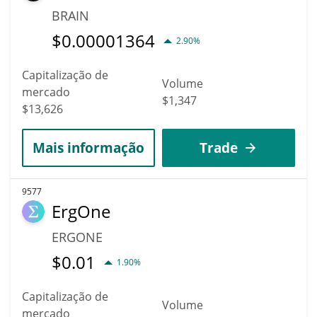
BRAIN
$
0.00001364
2.90%
Capitalização de
Volume
mercado
$1,347
$13,626
Mais informação
Trade
9577
ErgOne
ERGONE
$
0.01
1.90%
Capitalização de
Volume
mercado