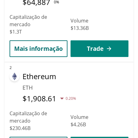
$
64,887
0%
Capitalização de
Volume
mercado
$13.36B
$1.3T
Mais informação
Trade
2
Ethereum
ETH
$
1,908.61
0.20%
Capitalização de
Volume
mercado
$4.26B
$230.46B