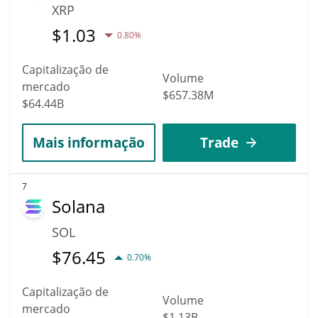
XRP
$
1.03
0.80%
Capitalização de
Volume
mercado
$657.38M
$64.44B
Mais informação
Trade
7
Solana
SOL
$
76.45
0.70%
Capitalização de
Volume
mercado
$1.13B