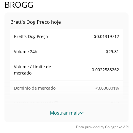
BROGG
Brett's Dog Preço hoje
$0.01319712
Brett's Dog Preço
$29.81
Volume
24h
Volume / Limite de
0.0022588262
mercado
<0.000001%
Dominio de mercado
#9650
Posição de mercado
Mostrar mais
Fornecimento de Brett's Dog
Data provided by
Coingecko
API
Fornecimento em