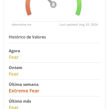
Histórico de Valores
Agora
30
Fear
Ontem
31
Fear
Última semana
25
Extreme Fear
Último mês
26
Fear