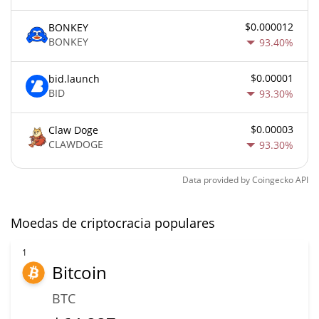
$0.000012
BONKEY
BONKEY
93.40%
$0.00001
bid.launch
BID
93.30%
$0.00003
Claw Doge
CLAWDOGE
93.30%
Data provided by
Coingecko
API
Moedas de criptocracia populares
1
Bitcoin
BTC