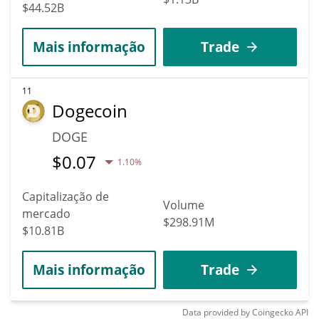
$44.52B
Mais informação
Trade
11
Dogecoin
DOGE
$
0.07
1.10%
Capitalização de
Volume
mercado
$298.91M
$10.81B
Mais informação
Trade
Data provided by
Coingecko
API