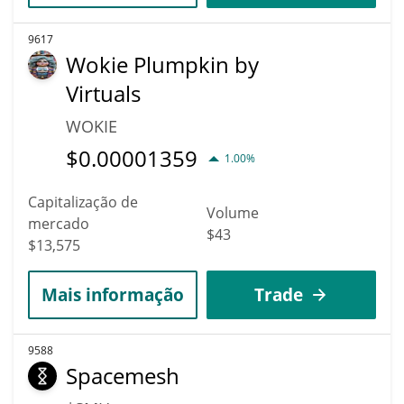
9617
Wokie Plumpkin by
Virtuals
WOKIE
$
0.00001359
1.00%
Capitalização de
Volume
mercado
$43
$13,575
Mais informação
Trade
9588
Spacemesh