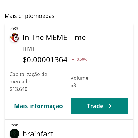
Mais criptomoedas
9583
In The MEME Time
ITMT
$
0.00001364
0.50%
Capitalização de
Volume
mercado
$8
$13,640
Mais informação
Trade
9586
brainfart