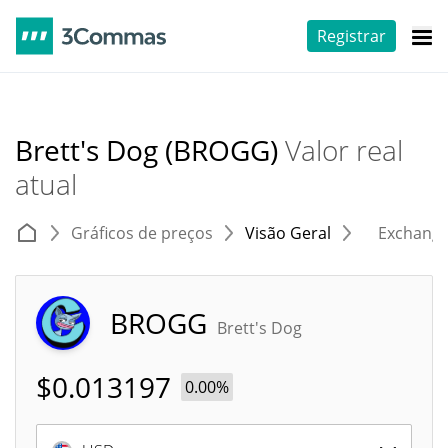
Registrar
Brett's Dog (BROGG)
Valor real
atual
Gráficos de preços
Visão Geral
Exchang
BROGG
Brett's Dog
$
0.013197
0.00%