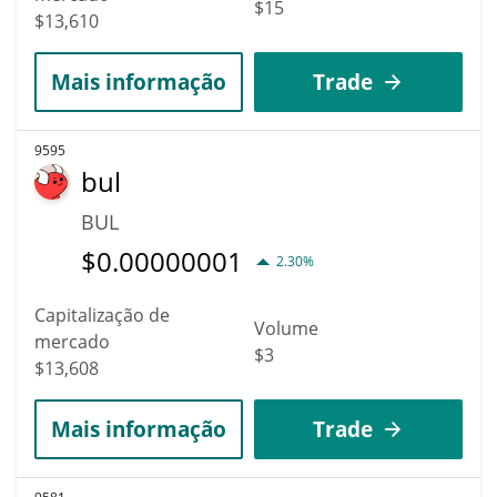
$15
$13,610
Mais informação
Trade
9595
bul
BUL
$
0.00000001
2.30%
Capitalização de
Volume
mercado
$3
$13,608
Mais informação
Trade