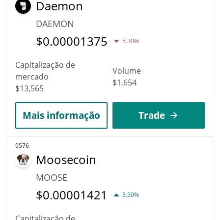
Daemon
DAEMON
$
0.00001375
5.30%
Capitalização de
Volume
mercado
$1,654
$13,565
Mais informação
Trade
9576
Moosecoin
MOOSE
$
0.00001421
3.50%
Capitalização de