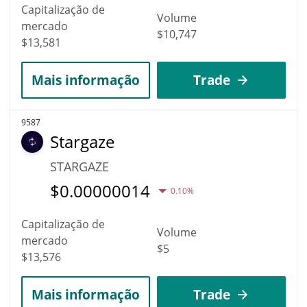
Capitalização de
Volume
mercado
$10,747
$13,581
Mais informação
Trade
9587
Stargaze
STARGAZE
$
0.00000014
0.10%
Capitalização de
Volume
mercado
$5
$13,576
Mais informação
Trade