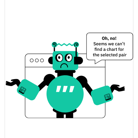
$<0.000001 / $<0.000001
Baixa / Alta de ontem
Abertura / Fecho de
$<0.000001 / $<0.000001
Ontem
0.40%
A mudança de ontem
$2.5137592
Volume de ontem
Histórico do preço do Shibarium Name Service
$<0.000001 / $<0.000001
7 dias Baixa / 7 dias Alta
30 dias Baixa / 30 dias
$<0.000001 / $<0.000001
Alta
90 dias Baixa / 90 dias
$<0.000001 / $<0.000001
Alta