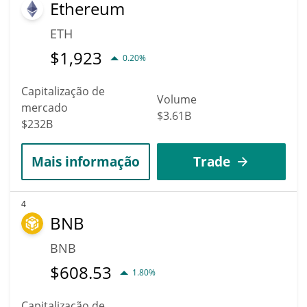
Ethereum
ETH
$
1,923
0.20%
Capitalização de
Volume
mercado
$3.61B
$232B
Mais informação
Trade
4
BNB
BNB
$
608.53
1.80%
Capitalização de