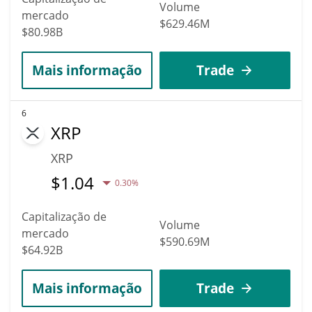
Volume
mercado
$629.46M
$80.98B
Mais informação
Trade
6
XRP
XRP
$
1.04
0.30%
Capitalização de
Volume
mercado
$590.69M
$64.92B
Mais informação
Trade