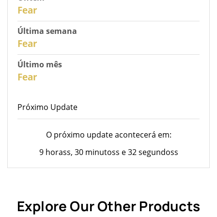
30
Fear
Última semana
28
Fear
Último mês
26
Fear
Próximo Update
O próximo update acontecerá em:
9 horass, 30 minutoss e 32 segundoss
Explore Our Other Products