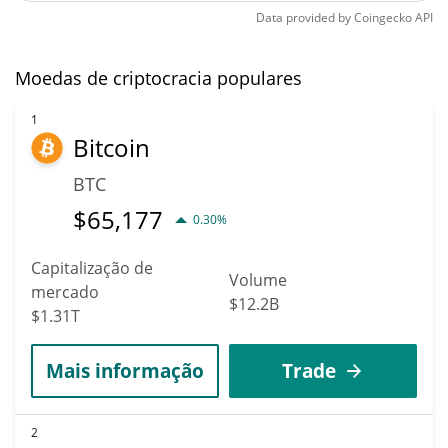
Data provided by
Coingecko
API
Moedas de criptocracia populares
1
Bitcoin
BTC
$
65,177
0.30%
Capitalização de
Volume
mercado
$12.2B
$1.31T
Mais informação
Trade
2