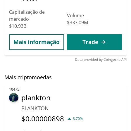
Capitalização de
Volume
mercado
$337.09M
$10.93B
Mais informação
Trade
Data provided by
Coingecko
API
Mais criptomoedas
10475
plankton
PLANKTON
$
0.00000898
3.70%