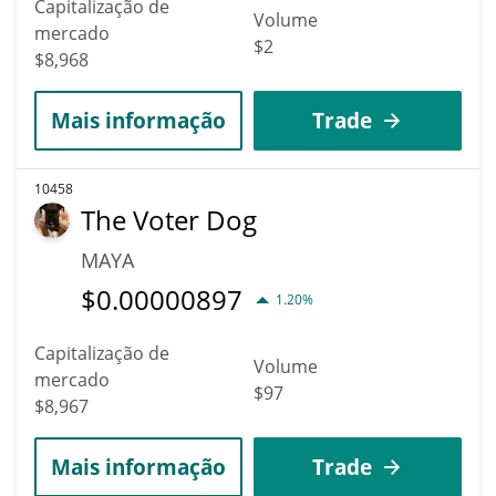
Capitalização de
Volume
mercado
$2
$8,968
Mais informação
Trade
10458
The Voter Dog
MAYA
$
0.00000897
1.20%
Capitalização de
Volume
mercado
$97
$8,967
Mais informação
Trade