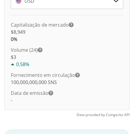
USD
Capitalização de mercado
$8,949
0%
Volume (24)
$
3
0.58%
Fornecimento em circulação
100,000,000,000
SNS
Data de emissão
-
Data provided by
Coingecko
API