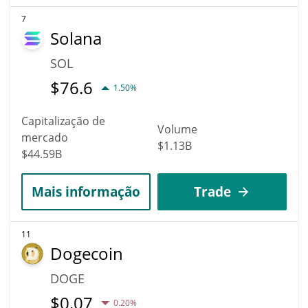
7
Solana
SOL
$
76.6
1.50%
Capitalização de
Volume
mercado
$1.13B
$44.59B
Mais informação
Trade
11
Dogecoin
DOGE
$
0.07
0.20%