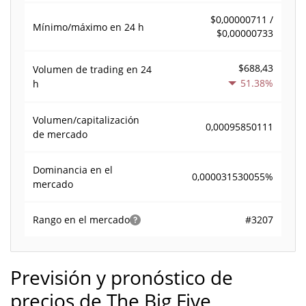
$0,00000711 /
Mínimo/máximo en 24 h
$0,00000733
$688,43
Volumen de trading en
24
51.38%
h
Volumen/capitalización
0,00095850111
de mercado
Dominancia en el
0,000031530055%
mercado
#3207
Rango en el mercado
Previsión y pronóstico de
precios de The Big Five