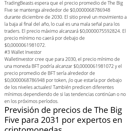
TradingBeasts espera que el precio promedio de The Big
Five se mantenga alrededor de $0,0000068786948
durante diciembre de 2030. El sitio prevé un movimiento a
la baja al final del año, lo cual es una mala señal para los
traders. El precio máximo alcanzará $0,0000075592824. El
precio mínimo no caerá por debajo de
$0,0000061981072.
#3 Wallet Investor
WalletInvestor cree que para 2030, el precio mínimo de
una moneda BFT podría alcanzar $0,0000061981072 y el
precio promedio de BFT sería alrededor de
$0,0000068786948 por token, ¡lo que estaría por debajo
de los niveles actuales! También predicen diferentes
mínimos dependiendo de si las tendencias continúan o no
en los próximos períodos.
Previsión de precios de The Big
Five para 2031 por expertos en
criptomonedas