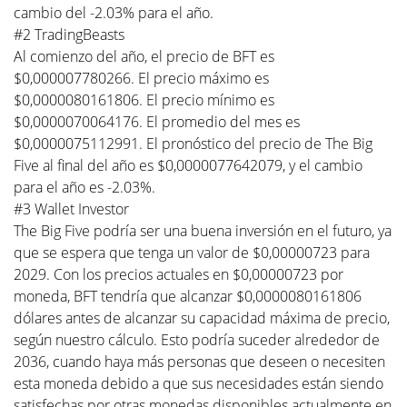
cambio del -2.03% para el año.
#2 TradingBeasts
Al comienzo del año, el precio de BFT es
$0,000007780266. El precio máximo es
$0,0000080161806. El precio mínimo es
$0,0000070064176. El promedio del mes es
$0,0000075112991. El pronóstico del precio de The Big
Five al final del año es $0,0000077642079, y el cambio
para el año es -2.03%.
#3 Wallet Investor
The Big Five podría ser una buena inversión en el futuro, ya
que se espera que tenga un valor de $0,00000723 para
2029. Con los precios actuales en $0,00000723 por
moneda, BFT tendría que alcanzar $0,0000080161806
dólares antes de alcanzar su capacidad máxima de precio,
según nuestro cálculo. Esto podría suceder alrededor de
2036, cuando haya más personas que deseen o necesiten
esta moneda debido a que sus necesidades están siendo
satisfechas por otras monedas disponibles actualmente en