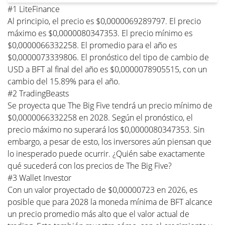
#1 LiteFinance
Al principio, el precio es $0,0000069289797. El precio
máximo es $0,0000080347353. El precio mínimo es
$0,0000066332258. El promedio para el año es
$0,0000073339806. El pronóstico del tipo de cambio de
USD a BFT al final del año es $0,0000078905515, con un
cambio del 15.89% para el año.
#2 TradingBeasts
Se proyecta que The Big Five tendrá un precio mínimo de
$0,0000066332258 en 2028. Según el pronóstico, el
precio máximo no superará los $0,0000080347353. Sin
embargo, a pesar de esto, los inversores aún piensan que
lo inesperado puede ocurrir. ¿Quién sabe exactamente
qué sucederá con los precios de The Big Five?
#3 Wallet Investor
Con un valor proyectado de $0,00000723 en 2026, es
posible que para 2028 la moneda mínima de BFT alcance
un precio promedio más alto que el valor actual de