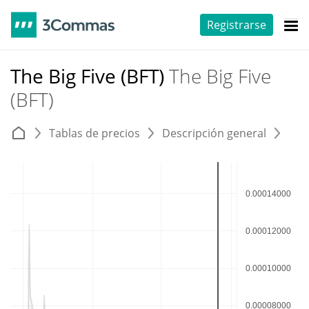
Registrarse
The Big Five (BFT)
The Big Five
(BFT)
Tablas de precios
Descripción general
E