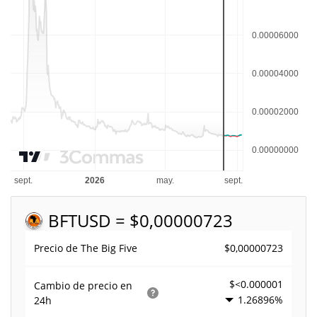
BFT
USD = $0,00000723
$0,00000723
Precio de The Big Five
$<0.000001
Cambio de precio en
1.26896%
24h