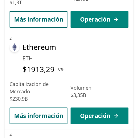
$1,3T
Más información
Operación
2
Ethereum
ETH
$
1913,29
0%
Capitalización de
Volumen
Mercado
$3,35B
$230,9B
Más información
Operación
4