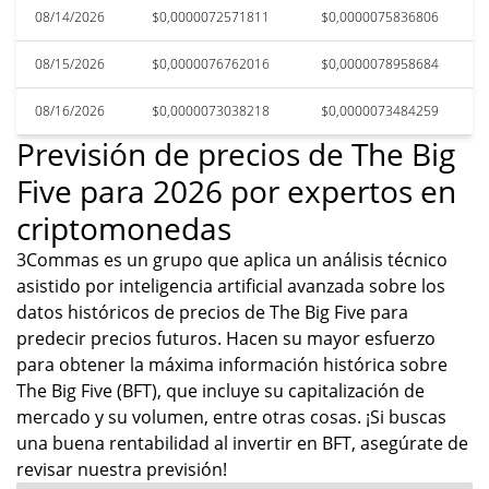
08/14/2026
$0,0000072571811
$0,0000075836806
08/15/2026
$0,0000076762016
$0,0000078958684
08/16/2026
$0,0000073038218
$0,0000073484259
Previsión de precios de The Big
Five para 2026 por expertos en
criptomonedas
3Commas es un grupo que aplica un análisis técnico
asistido por inteligencia artificial avanzada sobre los
datos históricos de precios de The Big Five para
predecir precios futuros. Hacen su mayor esfuerzo
para obtener la máxima información histórica sobre
The Big Five (BFT), que incluye su capitalización de
mercado y su volumen, entre otras cosas. ¡Si buscas
una buena rentabilidad al invertir en BFT, asegúrate de
revisar nuestra previsión!