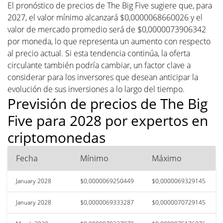
El pronóstico de precios de The Big Five sugiere que, para
2027, el valor mínimo alcanzará $0,0000068660026 y el
valor de mercado promedio será de $0,0000073906342
por moneda, lo que representa un aumento con respecto
al precio actual. Si esta tendencia continúa, la oferta
circulante también podría cambiar, un factor clave a
considerar para los inversores que desean anticipar la
evolución de sus inversiones a lo largo del tiempo.
Previsión de precios de The Big
Five para 2028 por expertos en
criptomonedas
Fecha
Mínimo
Máximo
January 2028
$0,0000069250449
$0,0000069329145
January 2028
$0,0000069333287
$0,0000070729145