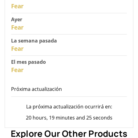
31
Fear
Ayer
30
Fear
La semana pasada
28
Fear
El mes pasado
26
Fear
Próxima actualización
La próxima actualización ocurrirá en:
20 hours, 19 minutes and 25 seconds
Explore Our Other Products