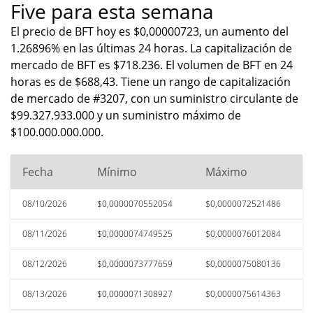
Five para esta semana
El precio de BFT hoy es $0,00000723, un aumento del
1.26896% en las últimas 24 horas. La capitalización de
mercado de BFT es $718.236. El volumen de BFT en 24
horas es de $688,43. Tiene un rango de capitalización
de mercado de #3207, con un suministro circulante de
$99.327.933.000 y un suministro máximo de
$100.000.000.000.
Fecha
Mínimo
Máximo
08/10/2026
$0,0000070552054
$0,0000072521486
08/11/2026
$0,0000074749525
$0,0000076012084
08/12/2026
$0,0000073777659
$0,0000075080136
08/13/2026
$0,0000071308927
$0,0000075614363