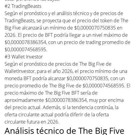
#2 TradingBeasts
Según el pronóstico y el análisis técnico y de precios de
TradingBeasts, se proyecta que el precio del token de The
Big Five alcanzará un mínimo de $0,0000070750835 en
2026. El precio de BFT podría llegar a un nivel máximo de
$0,0000078386354, con un precio de trading promedio de
$0,0000074568595.
#3 Wallet Investor
Según el pronóstico de precios de The Big Five de
WalletInvestor, para el año 2026, el precio mínimo de una
moneda BFT podría alcanzar $0,0000070750835, con un
precio promedio de The Big Five de $0,0000074568595. El
precio máximo de The Big Five BFT sería de
aproximadamente $0,0000078386354, muy por encima
del precio actual. Además, si la tendencia continúa, la
oferta circulante actual podría diferir de la oferta
circulante futura en 2026.
Análisis técnico de The Big Five