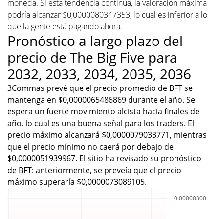
moneda. Si esta tendencia continúa, la valoración máxima
podría alcanzar $0,0000080347353, lo cual es inferior a lo
que la gente está pagando ahora.
Pronóstico a largo plazo del
precio de The Big Five para
2032, 2033, 2034, 2035, 2036
3Commas prevé que el precio promedio de BFT se
mantenga en $0,0000065486869 durante el año. Se
espera un fuerte movimiento alcista hacia finales de
año, lo cual es una buena señal para los traders. El
precio máximo alcanzará $0,0000079033771, mientras
que el precio mínimo no caerá por debajo de
$0,0000051939967. El sitio ha revisado su pronóstico
de BFT: anteriormente, se preveía que el precio
máximo superaría $0,0000073089105.