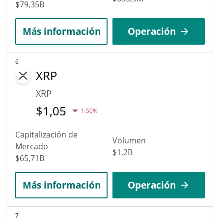
$79,35B
Más información
Operación
6
XRP
XRP
$
1,05
1.50%
Capitalización de
Volumen
Mercado
$1,2B
$65,71B
Más información
Operación
7