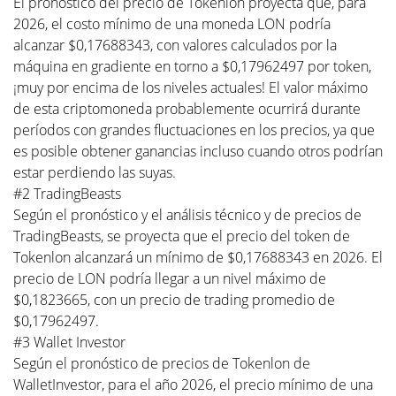
El pronóstico del precio de Tokenlon proyecta que, para
2026, el costo mínimo de una moneda LON podría
alcanzar $0,17688343, con valores calculados por la
máquina en gradiente en torno a $0,17962497 por token,
¡muy por encima de los niveles actuales! El valor máximo
de esta criptomoneda probablemente ocurrirá durante
períodos con grandes fluctuaciones en los precios, ya que
es posible obtener ganancias incluso cuando otros podrían
estar perdiendo las suyas.
#2 TradingBeasts
Según el pronóstico y el análisis técnico y de precios de
TradingBeasts, se proyecta que el precio del token de
Tokenlon alcanzará un mínimo de $0,17688343 en 2026. El
precio de LON podría llegar a un nivel máximo de
$0,1823665, con un precio de trading promedio de
$0,17962497.
#3 Wallet Investor
Según el pronóstico de precios de Tokenlon de
WalletInvestor, para el año 2026, el precio mínimo de una