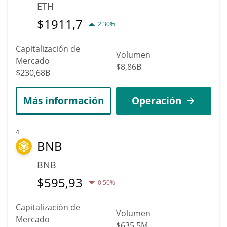
ETH
$
1911,7
2.30%
Capitalización de
Volumen
Mercado
$8,86B
$230,68B
Más información
Operación
4
BNB
BNB
$
595,93
0.50%
Capitalización de
Volumen
Mercado
$635,5M