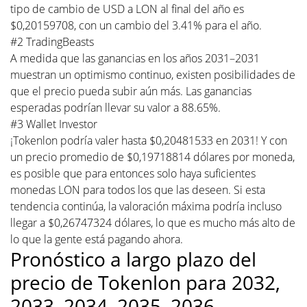
tipo de cambio de USD a LON al final del año es
$0,20159708, con un cambio del 3.41% para el año.
#2 TradingBeasts
A medida que las ganancias en los años 2031–2031
muestran un optimismo continuo, existen posibilidades de
que el precio pueda subir aún más. Las ganancias
esperadas podrían llevar su valor a 88.65%.
#3 Wallet Investor
¡Tokenlon podría valer hasta $0,20481533 en 2031! Y con
un precio promedio de $0,19718814 dólares por moneda,
es posible que para entonces solo haya suficientes
monedas LON para todos los que las deseen. Si esta
tendencia continúa, la valoración máxima podría incluso
llegar a $0,26747324 dólares, lo que es mucho más alto de
lo que la gente está pagando ahora.
Pronóstico a largo plazo del
precio de Tokenlon para 2032,
2033, 2034, 2035, 2036