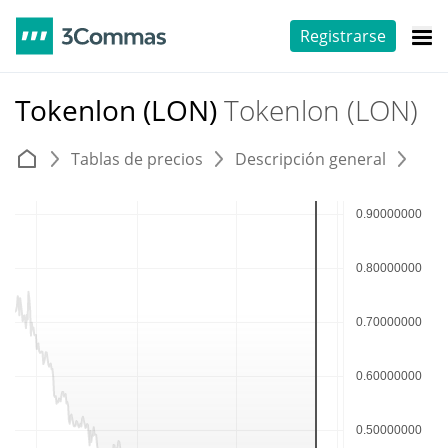
Registrarse
Tokenlon (LON)
Tokenlon (LON)
Tablas de precios
Descripción general
E