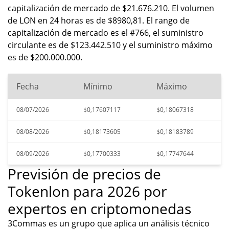
capitalización de mercado de $21.676.210. El volumen
de LON en 24 horas es de $8980,81. El rango de
capitalización de mercado es el #766, el suministro
circulante es de $123.442.510 y el suministro máximo
es de $200.000.000.
Fecha
Mínimo
Máximo
08/07/2026
$0,17607117
$0,18067318
08/08/2026
$0,18173605
$0,18183789
08/09/2026
$0,17700333
$0,17747644
Previsión de precios de
Tokenlon para 2026 por
expertos en criptomonedas
3Commas es un grupo que aplica un análisis técnico