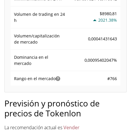
$8980,81
Volumen de trading en
24
2021.38%
h
Volumen/capitalización
0,00041431643
de mercado
Dominancia en el
0,00095402047%
mercado
#766
Rango en el mercado
Previsión y pronóstico de
precios de Tokenlon
La recomendación actual es
Vender