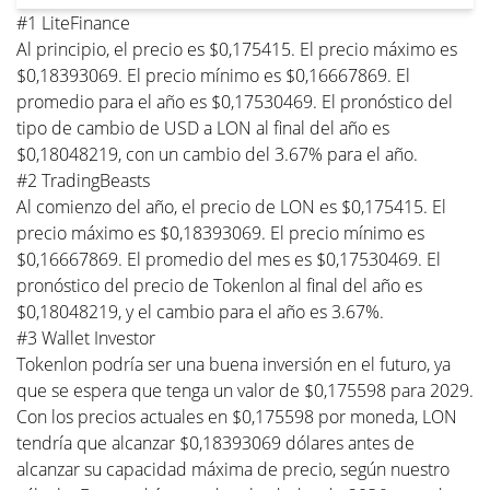
#1 LiteFinance
Al principio, el precio es $0,175415. El precio máximo es
$0,18393069. El precio mínimo es $0,16667869. El
promedio para el año es $0,17530469. El pronóstico del
tipo de cambio de USD a LON al final del año es
$0,18048219, con un cambio del 3.67% para el año.
#2 TradingBeasts
Al comienzo del año, el precio de LON es $0,175415. El
precio máximo es $0,18393069. El precio mínimo es
$0,16667869. El promedio del mes es $0,17530469. El
pronóstico del precio de Tokenlon al final del año es
$0,18048219, y el cambio para el año es 3.67%.
#3 Wallet Investor
Tokenlon podría ser una buena inversión en el futuro, ya
que se espera que tenga un valor de $0,175598 para 2029.
Con los precios actuales en $0,175598 por moneda, LON
tendría que alcanzar $0,18393069 dólares antes de
alcanzar su capacidad máxima de precio, según nuestro