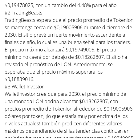
$0,19478025, con un cambio del 4.48% para el año.
#2 TradingBeasts
TradingBeasts espera que el precio promedio de Tokenlon
se mantenga cerca de $0,19005906 durante diciembre de
2030. El sitio prevé un fuerte movimiento ascendente a
finales de año, lo cual es una buena señal para los traders.
El precio máximo alcanzará $0,19749005. El precio
mínimo no caerá por debajo de $0,18262807. El sitio ha
revisado el pronóstico de LON. Anteriormente, se
esperaba que el precio máximo superara los
$0,18839016.
#3 Wallet Investor
WalletInvestor cree que para 2030, el precio mínimo de
una moneda LON podría alcanzar $0,18262807, con
precios promedio de Tokenlon alrededor de $0,19005906
dólares por token, ¡lo que estaría muy por encima de los
niveles actuales! También predicen diferentes valores
máximos dependiendo de si las tendencias continúan en