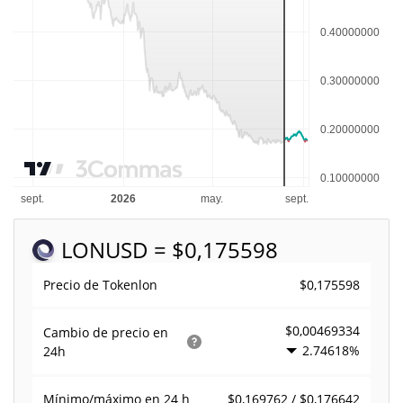
LON
USD = $0,175598
$0,175598
Precio de Tokenlon
$0,00469334
Cambio de precio en
2.74618%
24h
$0,169762 / $0,176642
Mínimo/máximo en 24 h