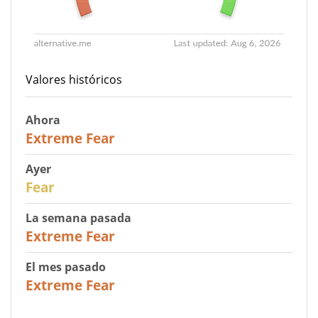
Valores históricos
Ahora
25
Extreme Fear
Ayer
27
Fear
La semana pasada
25
Extreme Fear
El mes pasado
20
Extreme Fear