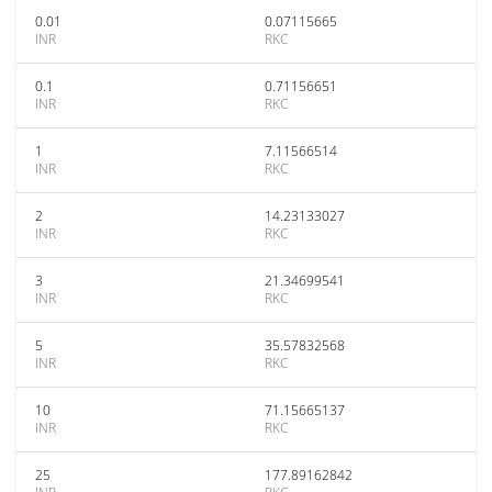
0.01
0.07115665
INR
RKC
0.1
0.71156651
INR
RKC
1
7.11566514
INR
RKC
2
14.23133027
INR
RKC
3
21.34699541
INR
RKC
5
35.57832568
INR
RKC
10
71.15665137
INR
RKC
25
177.89162842