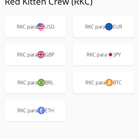
Red Kitten Crew (RKC)
RKC para
USD
RKC para
EUR
RKC para
GBP
RKC para
JPY
RKC para
BRL
RKC para
BTC
RKC para
ETH