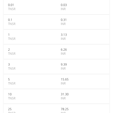
0.01
0.03
TNSR
INR
0.1
0.31
TNSR
INR
1
3.13
TNSR
INR
2
6.26
TNSR
INR
3
9.39
TNSR
INR
5
15.65
TNSR
INR
10
31.30
TNSR
INR
25
78.25