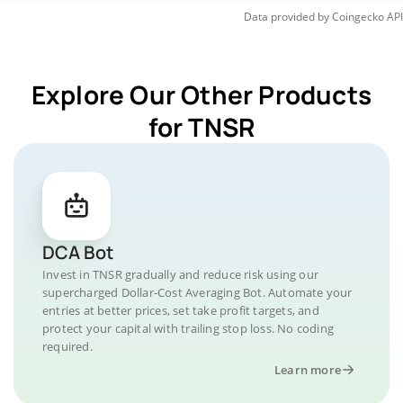
Data provided by
Coingecko
API
Explore Our Other Products
for TNSR
DCA Bot
Invest in TNSR gradually and reduce risk using our
supercharged Dollar-Cost Averaging Bot. Automate your
entries at better prices, set take profit targets, and
protect your capital with trailing stop loss. No coding
required.
Learn more