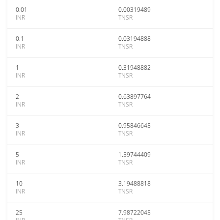
0.01
0.00319489
INR
TNSR
0.1
0.03194888
INR
TNSR
1
0.31948882
INR
TNSR
2
0.63897764
INR
TNSR
3
0.95846645
INR
TNSR
5
1.59744409
INR
TNSR
10
3.19488818
INR
TNSR
25
7.98722045