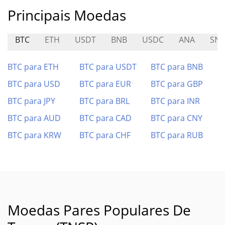
Principais Moedas
BTC
ETH
USDT
BNB
USDC
ANA
SN5
BTC para ETH
BTC para USDT
BTC para BNB
BTC para USD
BTC para EUR
BTC para GBP
BTC para JPY
BTC para BRL
BTC para INR
BTC para AUD
BTC para CAD
BTC para CNY
BTC para KRW
BTC para CHF
BTC para RUB
Moedas Pares Populares De