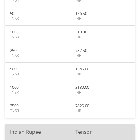
TNSR
INR
50
156.50
TNSR
INR
100
313.00
TNSR
INR
250
782.50
TNSR
INR
500
1565.00
TNSR
INR
1000
3130.00
TNSR
INR
2500
7825.00
TNSR
INR
Indian Rupee
Tensor