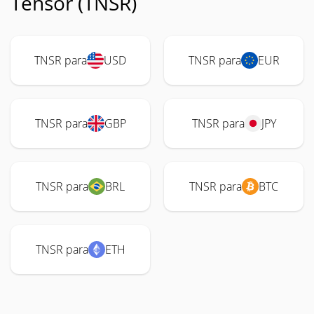
Tensor (TNSR)
TNSR para
USD
TNSR para
EUR
TNSR para
GBP
TNSR para
JPY
TNSR para
BRL
TNSR para
BTC
TNSR para
ETH