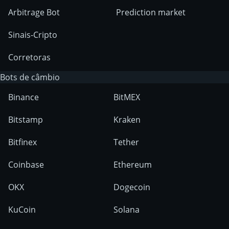
Arbitrage Bot
Prediction market
Sinais-Cripto
Corretoras
Bots de câmbio
Binance
BitMEX
Bitstamp
Kraken
Bitfinex
Tether
Coinbase
Ethereum
OKX
Dogecoin
KuCoin
Solana