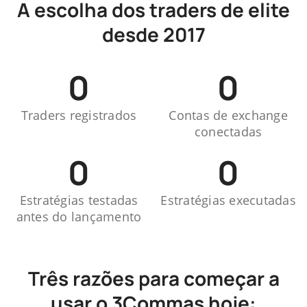
A escolha dos traders de elite
desde 2017
0
0
Traders registrados
Contas de exchange
conectadas
0
0
Estratégias testadas
Estratégias executadas
antes do lançamento
Três razões para começar a
usar o 3Commas hoje: