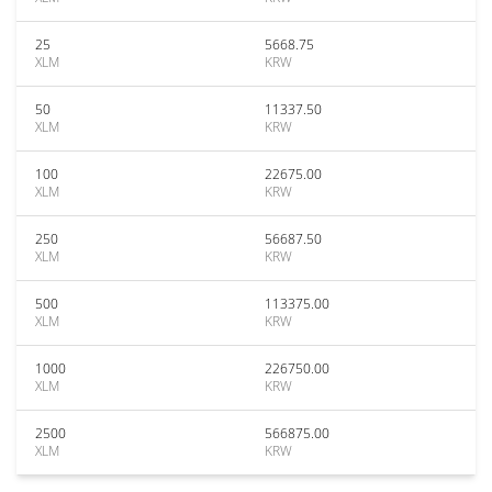
25
5668.75
XLM
KRW
50
11337.50
XLM
KRW
100
22675.00
XLM
KRW
250
56687.50
XLM
KRW
500
113375.00
XLM
KRW
1000
226750.00
XLM
KRW
2500
566875.00
XLM
KRW