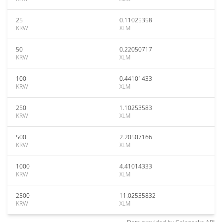
25
0.11025358
KRW
XLM
50
0.22050717
KRW
XLM
100
0.44101433
KRW
XLM
250
1.10253583
KRW
XLM
500
2.20507166
KRW
XLM
1000
4.41014333
KRW
XLM
2500
11.02535832
KRW
XLM