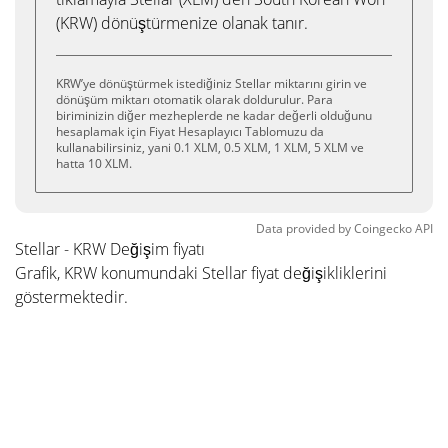
(KRW) dönüştürmenize olanak tanır.
KRW’ye dönüştürmek istediğiniz Stellar miktarını girin ve
dönüşüm miktarı otomatik olarak doldurulur. Para
biriminizin diğer mezheplerde ne kadar değerli olduğunu
hesaplamak için Fiyat Hesaplayıcı Tablomuzu da
kullanabilirsiniz, yani 0.1 XLM, 0.5 XLM, 1 XLM, 5 XLM ve
hatta 10 XLM.
Data provided by
Coingecko
API
Stellar - KRW Değişim fiyatı
Grafik, KRW konumundaki Stellar fiyat değişikliklerini
göstermektedir.