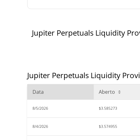
Jupiter Perpetuals Liquidity Pr
Jupiter Perpetuals Liquidity Pro
Data
Aberto
8/5/2026
$3.585273
8/4/2026
$3.574955