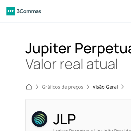
Jupiter Perpetua
Valor real atual
Gráficos de preços
Visão Geral
JLP