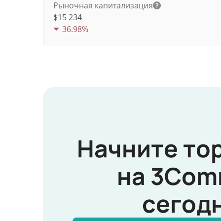
Рыночная капитализация
$15 234
36.98%
Начните то
на 3Com
сегод