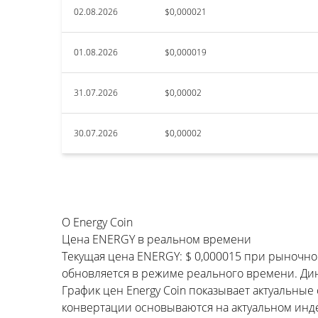
02.08.2026
$0,000021
01.08.2026
$0,000019
31.07.2026
$0,00002
30.07.2026
$0,00002
О Energy Coin
Цена ENERGY в реальном времени
Текущая цена ENERGY: $ 0,000015 при рыночной
обновляется в режиме реального времени. Дина
График цен Energy Coin показывает актуальные
конвертации основываются на актуальном инде