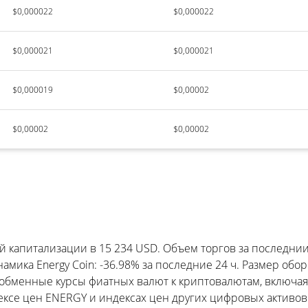
$0,000022
$0,000022
$0,000021
$0,000021
$0,000019
$0,00002
$0,00002
$0,00002
 капитализации в 15 234 USD. Объем торгов за последнии 
мика Energy Coin: -36.98% за последние 24 ч. Размер обор
 обменные курсы фиатных валют к криптовалютам, включая
ксе цен ENERGY и индексах цен других цифровых активов