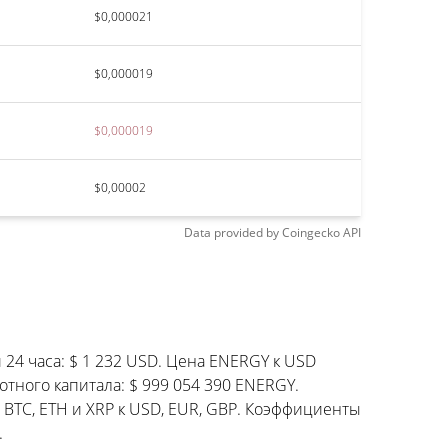
$0,000021
$0,000019
$0,000019
$0,00002
Data provided by
Coingecko
API
24 часа: $ 1 232 USD. Цена ENERGY к USD
отного капитала: $ 999 054 390 ENERGY.
 BTC, ETH и XRP к USD, EUR, GBP. Коэффициенты
.