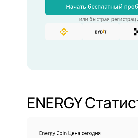
Начать бесплатный про
или быстрая регистраци
ENERGY Статис
Energy Coin Цена сегодня