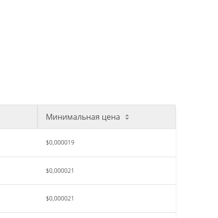
Минимальная цена
$0,000019
$0,000021
$0,000021