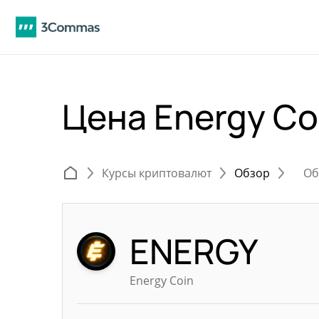
Цена Energy Co
Курсы криптовалют
Обзор
Об
ENERGY
Energy Coin