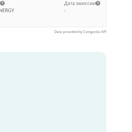
и
Дата эмиссии
NERGY
-
Data provided by
Coingecko
API